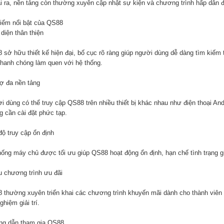
i ra, nền tảng còn thường xuyên cập nhật sự kiện và chương trình hấp dẫn đ
iểm nổi bật của QS88
diện thân thiện
 sở hữu thiết kế hiện đại, bố cục rõ ràng giúp người dùng dễ dàng tìm kiếm
nhanh chóng làm quen với hệ thống.
rợ đa nền tảng
i dùng có thể truy cập QS88 trên nhiều thiết bị khác nhau như điện thoại A
g cần cài đặt phức tạp.
độ truy cập ổn định
hống máy chủ được tối ưu giúp QS88 hoạt động ổn định, hạn chế tình trạng gi
u chương trình ưu đãi
 thường xuyên triển khai các chương trình khuyến mãi dành cho thành viê
nghiệm giải trí.
g dẫn tham gia QS88