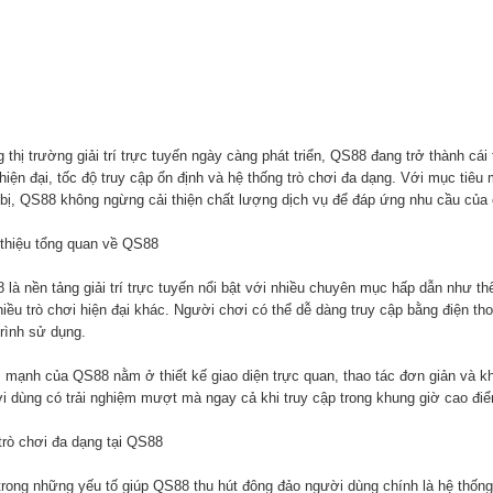
 thị trường giải trí trực tuyến ngày càng phát triển, QS88 đang trở thành cá
hiện đại, tốc độ truy cập ổn định và hệ thống trò chơi đa dạng. Với mục tiêu ma
t bị, QS88 không ngừng cải thiện chất lượng dịch vụ để đáp ứng nhu cầu của
 thiệu tổng quan về QS88
 là nền tảng giải trí trực tuyến nổi bật với nhiều chuyên mục hấp dẫn như th
hiều trò chơi hiện đại khác. Người chơi có thể dễ dàng truy cập bằng điện t
trình sử dụng.
 mạnh của QS88 nằm ở thiết kế giao diện trực quan, thao tác đơn giản và khả 
i dùng có trải nghiệm mượt mà ngay cả khi truy cập trong khung giờ cao đi
trò chơi đa dạng tại QS88
trong những yếu tố giúp QS88 thu hút đông đảo người dùng chính là hệ thống 