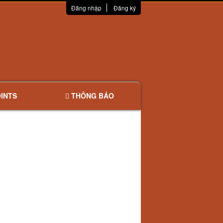
Đăng nhập
Đăng ký
INTS
THÔNG BÁO