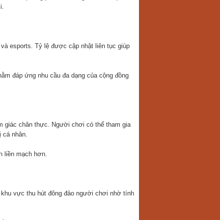
i.
à esports. Tỷ lệ được cập nhật liên tục giúp
c nhằm đáp ứng nhu cầu đa dạng của cộng đồng
m giác chân thực. Người chơi có thể tham gia
ị cá nhân.
ên liền mạch hơn.
à khu vực thu hút đông đảo người chơi nhờ tính