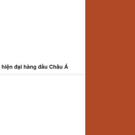
à hiện đại hàng đầu Châu Á