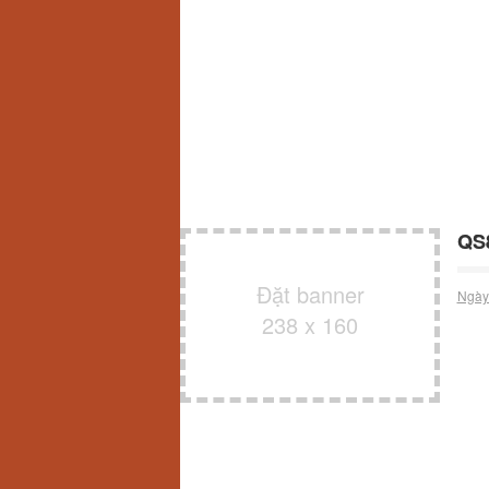
QS8
Đặt banner
Ngày
238 x 160