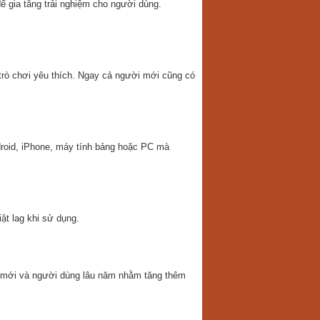
ể gia tăng trải nghiệm cho người dùng.
 trò chơi yêu thích. Ngay cả người mới cũng có
ndroid, iPhone, máy tính bảng hoặc PC mà
ật lag khi sử dụng.
n mới và người dùng lâu năm nhằm tăng thêm