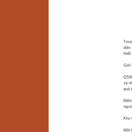
Trong
diện 
thiế
Giới
QS88
và n
quá 
Điểm
ngườ
Kho 
Một 