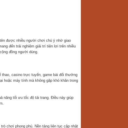
i tên được nhiều người chơi chú ý nhờ giao
ng đến trải nghiệm giải trí tiện lợi trên nhiều
 cộng đồng người dùng.
ể thao, casino trực tuyến, game bài đổi thưởng
hoại hoặc máy tính mà không gặp khó khăn trong
năng tối ưu tốc độ tải trang. Điều này giúp
ểm.
trò chơi phong phú. Nền tảng liên tục cập nhật