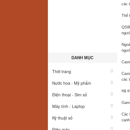
các 
Thể 
QS88
ngườ
Ngoà
ngườ
DANH MỤC
Casin
Thời trang
Casi
các t
Nước hoa - Mỹ phẩm
Hệ th
Điện thoại - Sim số
Game
Máy tính - Laptop
Các 
Kỹ thuật số
cạnh 
Điện máy