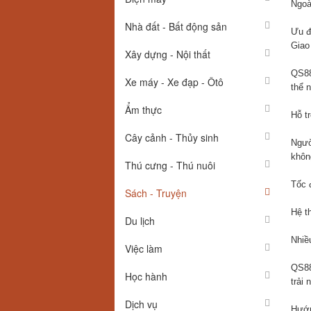
Ngoà
Nhà đất - Bất động sản
Ưu đ
Giao 
Xây dựng - Nội thất
QS88
Xe máy - Xe đạp - Ôtô
thể 
Ẩm thực
Hỗ t
Cây cảnh - Thủy sinh
Ngườ
khôn
Thú cưng - Thú nuôi
Tốc 
Sách - Truyện
Hệ t
Du lịch
Nhiề
Việc làm
QS88
Học hành
trải 
Dịch vụ
Hướn