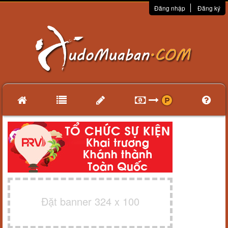
Đăng nhập
Đăng ký
Đặt banner 324 x 100