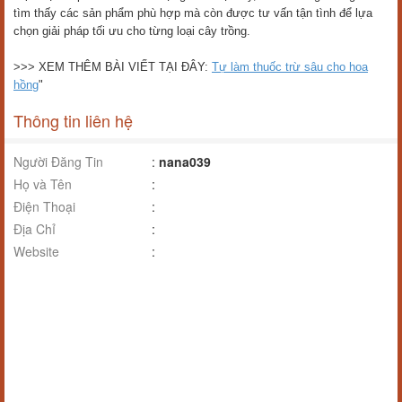
tìm thấy các sản phẩm phù hợp mà còn được tư vấn tận tình để lựa
chọn giải pháp tối ưu cho từng loại cây trồng.
>>> XEM THÊM BÀI VIẾT TẠI ĐÂY:
Tự làm thuốc trừ sâu cho hoa
hồng
"
Thông tin liên hệ
Người Đăng Tin
:
nana039
Họ và Tên
:
Điện Thoại
:
Địa Chỉ
:
Website
: