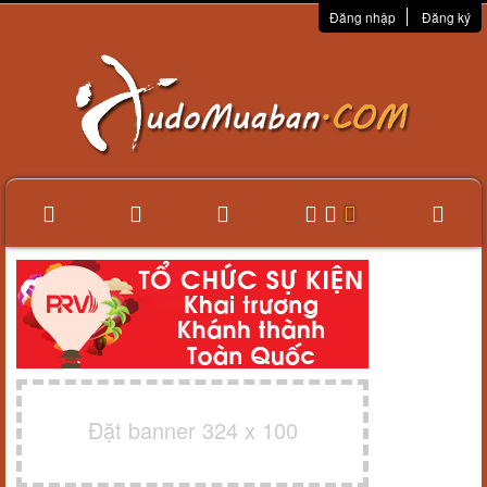
Đăng nhập
Đăng ký
Đặt banner 324 x 100