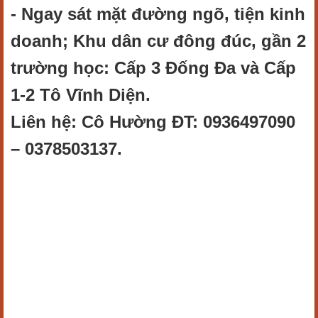
- Ngay sát mặt đường ngõ, tiện kinh
doanh; Khu dân cư đông đúc, gần 2
trường học: Cấp 3 Đống Đa và Cấp
1-2 Tô Vĩnh Diện.
Liên hệ: Cô Hường ĐT: 0936497090
– 0378503137.