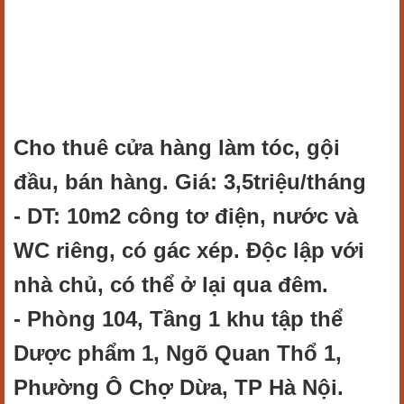
Cho thuê cửa hàng làm tóc, gội
đầu, bán hàng. Giá: 3,5triệu/tháng
- DT: 10m2 công tơ điện, nước và
WC riêng, có gác xép. Độc lập với
nhà chủ, có thể ở lại qua đêm.
- Phòng 104, Tầng 1 khu tập thể
Dược phẩm 1, Ngõ Quan Thổ 1,
Phường Ô Chợ Dừa, TP Hà Nội.