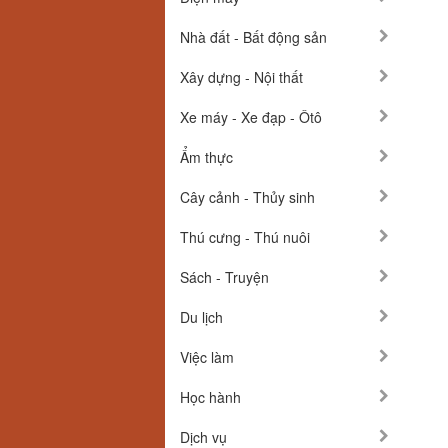
Nhà đất - Bất động sản
Xây dựng - Nội thất
Xe máy - Xe đạp - Ôtô
Ẩm thực
Cây cảnh - Thủy sinh
Thú cưng - Thú nuôi
Sách - Truyện
Du lịch
Việc làm
Học hành
Dịch vụ