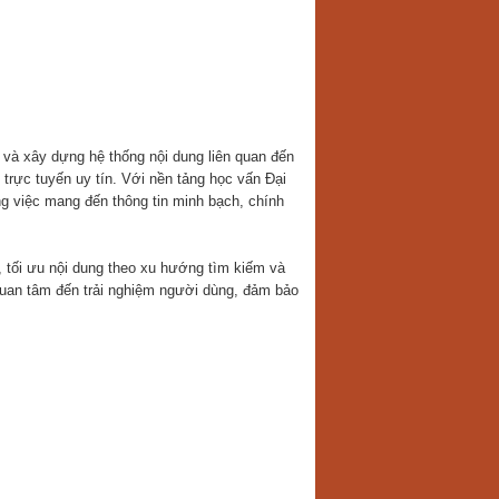
p và xây dựng hệ thống nội dung liên quan đến
 trực tuyến uy tín. Với nền tảng học vấn Đại
ng việc mang đến thông tin minh bạch, chính
, tối ưu nội dung theo xu hướng tìm kiếm và
 quan tâm đến trải nghiệm người dùng, đảm bảo