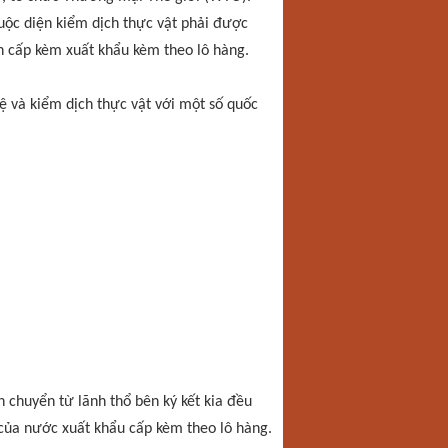
uộc diện kiểm dịch thực vật phải được
h cấp kèm xuất khẩu kèm theo lô hàng.
ệ và kiểm dịch thực vật với một số quốc
 chuyển từ lãnh thổ bên ký kết kia đều
của nước xuất khẩu cấp kèm theo lô hàng.