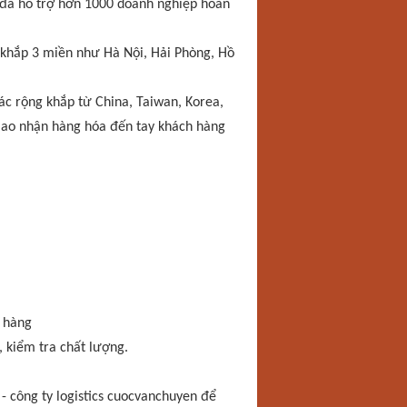
y đã hỗ trợ hơn 1000 doanh nghiệp hoàn
h khắp 3 miền như Hà Nội, Hải Phòng, Hồ
tác rộng khắp từ China, Taiwan, Korea,
giao nhận hàng hóa đến tay khách hàng
h hàng
, kiểm tra chất lượng.
 - công ty logistics cuocvanchuyen để