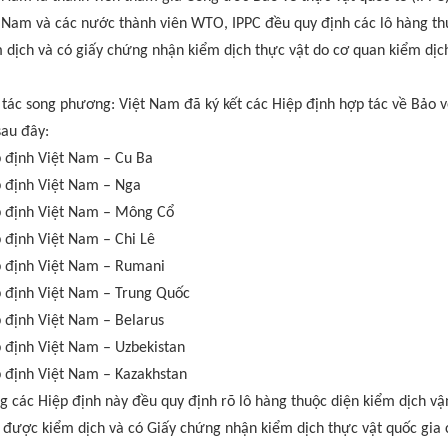
 Nam và các nước thành viên WTO, IPPC đều quy định các lô hàng th
 dịch và có giấy chứng nhận kiểm dịch thực vật do cơ quan kiểm dịc
tác song phương: Việt Nam đã ký kết các Hiệp định hợp tác về Bảo v
sau đây:
 định Việt Nam – Cu Ba
 định Việt Nam – Nga
 định Việt Nam – Mông Cổ
 định Việt Nam – Chi Lê
 định Việt Nam – Rumani
 định Việt Nam – Trung Quốc
 định Việt Nam – Belarus
 định Việt Nam – Uzbekistan
 định Việt Nam – Kazakhstan
g các Hiệp định này đều quy định rõ lô hàng thuộc diện kiểm dịch vận
 được kiểm dịch và có Giấy chứng nhận kiểm dịch thực vật quốc gia 