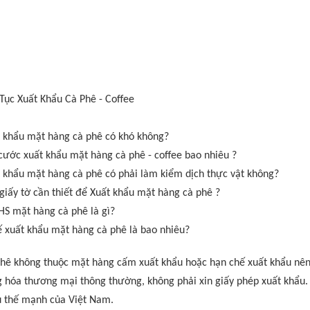
Tục Xuất Khẩu Cà Phê - Coffee
 khẩu mặt hàng cà phê có khó không?
cước xuất khẩu mặt hàng cà phê - coffee bao nhiêu ?
 khẩu mặt hàng cà phê có phải làm kiểm dịch thực vật không?
giấy tờ cần thiết để Xuất khẩu mặt hàng cà phê ?
S mặt hàng cà phê là gì?
 xuất khẩu mặt hàng cà phê là bao nhiêu?
hê không thuộc mặt hàng cấm xuất khẩu hoặc hạn chế xuất khẩu nên 
 hóa thương mại thông thường, không phải xin giấy phép xuất khẩu.
 thế mạnh của Việt Nam.