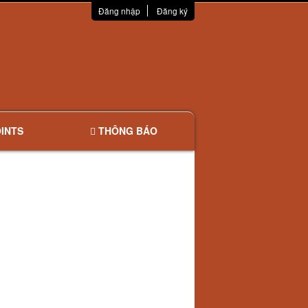
Đăng nhập
Đăng ký
INTS
THÔNG BÁO