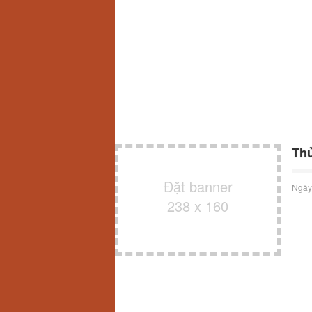
Thủ
Đặt banner
Ngày
238 x 160