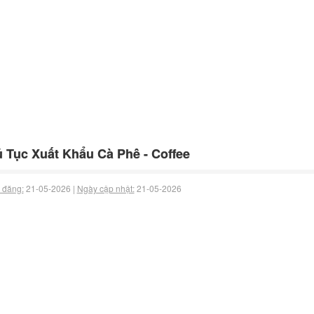
 Tục Xuất Khẩu Cà Phê - Coffee
 đăng:
21-05-2026 |
Ngày cập nhật:
21-05-2026