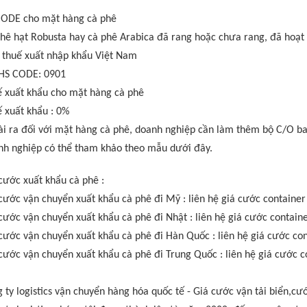
ODE cho mặt hàng cà phê
hê hạt Robusta hay cà phê Arabica đã rang hoặc chưa rang, đã hoạt 
 thuế xuất nhập khẩu Việt Nam
HS CODE: 0901
 xuất khẩu cho mặt hàng cà phê
 xuất khẩu : 0%
i ra đối với mặt hàng cà phê, doanh nghiệp cần làm thêm bộ C/O b
h nghiệp có thể tham khảo theo mẫu dưới đây.
cước xuất khẩu cà phê :
cước vận chuyển xuất khẩu cà phê đi Mỹ : liên hệ giá cước container
cước vận chuyển xuất khẩu cà phê đi Nhật : liên hệ giá cước containe
cước vận chuyển xuất khẩu cà phê đi Hàn Quốc : liên hệ giá cước con
cước vận chuyển xuất khẩu cà phê đi Trung Quốc : liên hệ giá cước c
 ty logistics vận chuyển hàng hóa quốc tế - Giá cước vận tải biển,c