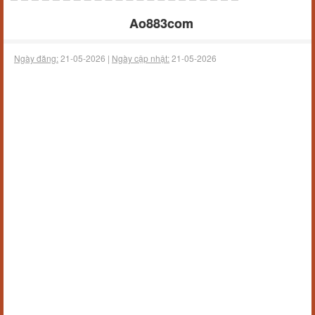
Ao883com
Ngày đăng:
21-05-2026 |
Ngày cập nhật:
21-05-2026