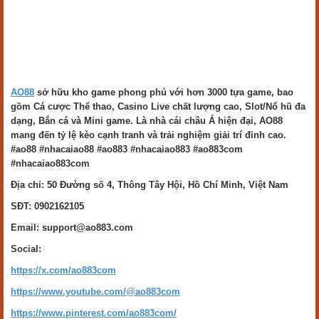
AO88
sở hữu kho game phong phú với hơn 3000 tựa game, bao
gồm Cá cược Thể thao, Casino Live chất lượng cao, Slot/Nổ hũ đa
dạng, Bắn cá và Mini game. Là nhà cái châu Á hiện đại, AO88
mang đến tỷ lệ kèo cạnh tranh và trải nghiệm giải trí đỉnh cao.
#ao88 #nhacaiao88 #ao883 #nhacaiao883 #ao883com
#nhacaiao883com
Địa chỉ: 50 Đường số 4, Thông Tây Hội, Hồ Chí Minh, Việt Nam
SĐT: 0902162105
Email: support@ao883.com
Social:
https://x.com/ao883com
https://www.youtube.com/@ao883com
https://www.pinterest.com/ao883com/