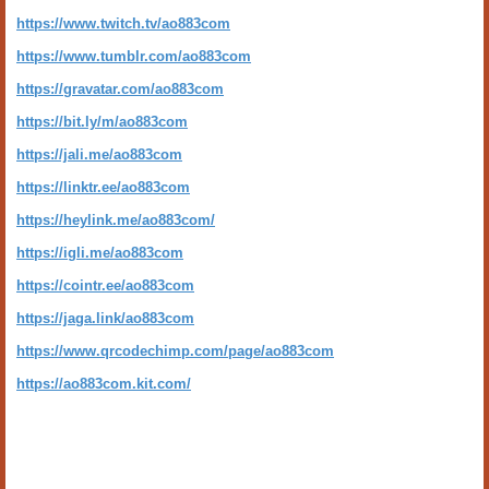
https://www.twitch.tv/ao883com
https://www.tumblr.com/ao883com
https://gravatar.com/ao883com
https://bit.ly/m/ao883com
https://jali.me/ao883com
https://linktr.ee/ao883com
https://heylink.me/ao883com/
https://igli.me/ao883com
https://cointr.ee/ao883com
https://jaga.link/ao883com
https://www.qrcodechimp.com/page/ao883com
https://ao883com.kit.com/