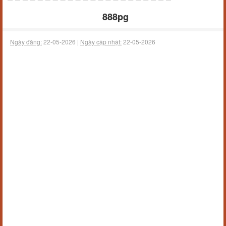
888pg
Ngày đăng:
22-05-2026 |
Ngày cập nhật:
22-05-2026