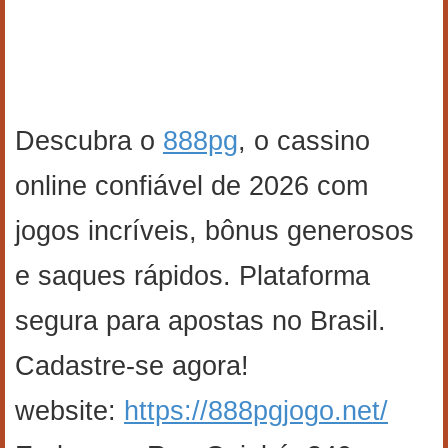
Descubra o
888pg
, o cassino
online confiável de 2026 com
jogos incríveis, bônus generosos
e saques rápidos. Plataforma
segura para apostas no Brasil.
Cadastre-se agora!
website:
https://888pgjogo.net/