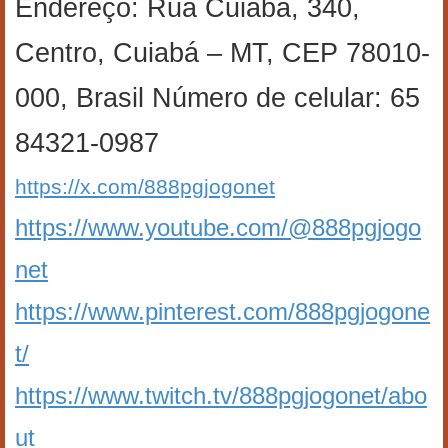
Endereço: Rua Cuiabá, 340,
Centro, Cuiabá – MT, CEP 78010-
000, Brasil Número de celular: 65
84321-0987
https://x.com/888pgjogonet
https://www.youtube.com/@888pgjogo
net
https://www.pinterest.com/888pgjogone
t/
https://www.twitch.tv/888pgjogonet/abo
ut