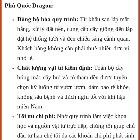
Phú Quốc Dragon:
Đồng bộ hóa quy trình:
Từ khâu san lấp mặt
bằng, xử lý đất nền, cung cấp cây giống đến lắp
đặt hệ thống tưới và đèn chiếu sáng cảnh quan.
Khách hàng không cần phải thuê nhiều đơn vị
nhỏ lẻ.
Chất lượng vật tư kiểm định:
Toàn bộ cây
bóng mát, cây bụi và cỏ thảm đều được tuyển
chọn kỹ lưỡng từ vườn ươm, đảm bảo rễ khỏe,
không sâu bệnh và thích nghi tốt với khí hậu
miền Nam.
Tối ưu chi phí:
Nhờ quy trình làm việc khoa
học và nguồn vật tư trực tiếp, chúng tôi giúp chủ
đầu tư hạn chế tối đa các khoản chi phí phát sinh