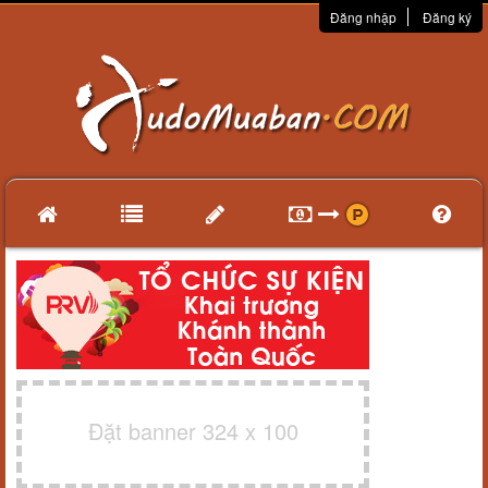
Đăng nhập
Đăng ký
Đặt banner 324 x 100