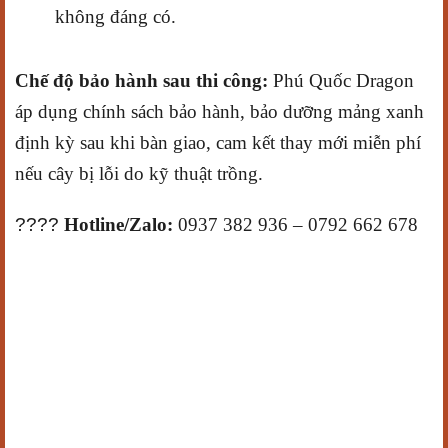
không đáng có.
Chế độ bảo hành sau thi công:
Phú Quốc Dragon
áp dụng chính sách bảo hành, bảo dưỡng mảng xanh
định kỳ sau khi bàn giao, cam kết thay mới miễn phí
nếu cây bị lỗi do kỹ thuật trồng.
????
Hotline/Zalo:
0937 382 936 – 0792 662 678