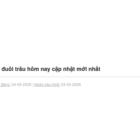
 đuôi trâu hôm nay cập nhật mới nhất
 đăng:
24-05-2026 |
Ngày cập nhật:
24-05-2026