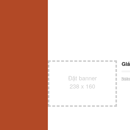
Giá
Đặt banner
Ngày
238 x 160