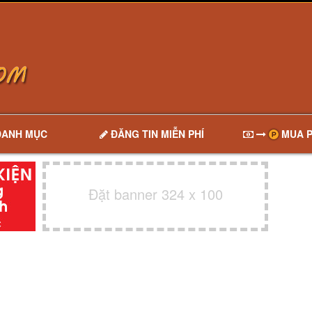
DANH MỤC
ĐĂNG TIN MIỄN PHÍ
MUA P
Đặt banner 324 x 100