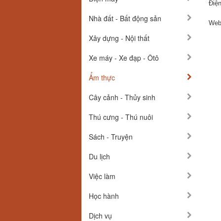
Điện
Nhà đất - Bất động sản
Webs
Xây dựng - Nội thất
Xe máy - Xe đạp - Ôtô
Ẩm thực
Cây cảnh - Thủy sinh
Thú cưng - Thú nuôi
Sách - Truyện
Du lịch
Việc làm
Học hành
Dịch vụ