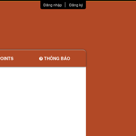
Đăng nhập
Đăng ký
OINTS
THÔNG BÁO