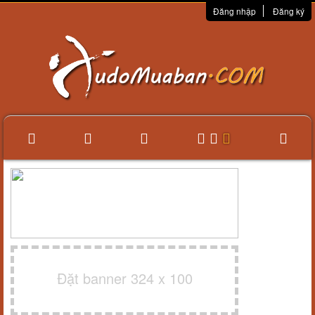
Đăng nhập
Đăng ký
Đặt banner 324 x 100