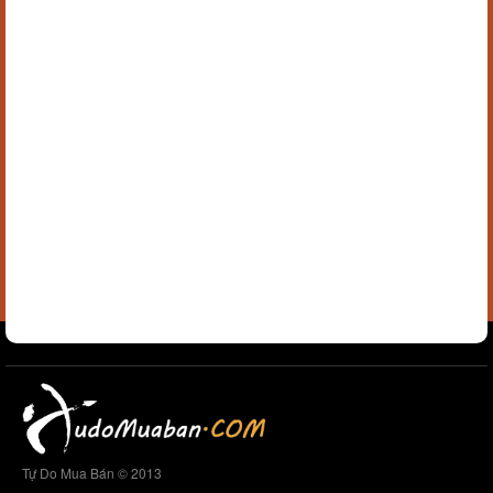
Tự Do Mua Bán © 2013