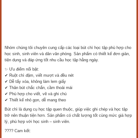
Nhóm chúng tôi chuyên cung cấp các loại bút chì học tập phù hợp cho
học sinh, sinh viên và dân văn phòng. Sản phẩm có thiết kế đơn giản,
tiện dụng và đáp ứng tốt nhu cầu học tập hằng ngày.
✨ Ưu điểm nổi bật:
✔ Ruột chì đậm, viết mượt và đều nét
✔ Dễ tẩy xóa, không làm lem giấy
✔ Thân bút chắc chắn, cầm thoải mái
✔ Phù hợp cho viết, vẽ và ghi chú
✔ Thiết kế nhỏ gọn, dễ mang theo
Bút chì là dụng cụ học tập quen thuộc, giúp việc ghi chép và học tập
trở nên thuận tiện hơn. Sản phẩm có chất lượng tốt cùng mức giá hợp
lý, phù hợp với học sinh – sinh viên.
???? Cam kết: