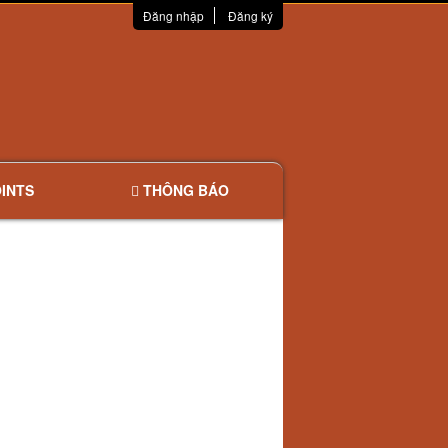
Đăng nhập
Đăng ký
INTS
THÔNG BÁO