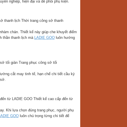
yên nghiệp, hiện đại và dễ phối phụ kiện.
Thời trang công sở thanh
 nhàm chán. Thiết kế này giúp che khuyết điểm
nh thần thanh lịch mà
LADIE GOO
luôn hướng
Trang phục công sở tối
đường cắt may tinh tế, hạn chế chi tiết cầu kỳ
 sở.
Thiết kế cao cấp đến từ
ay. Khi lựa chọn đúng trang phục, người phụ
LADIE GOO
luôn chú trọng từng chi tiết để