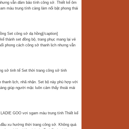
 nhưng vẫn đảm bảo tính công sở. Thiết kế ôm
Gam màu trung tính càng làm nổi bật phong thái
Set công sở dạ hồng[/caption]
t kế thành set đồng bộ, trang phục mang lại vẻ
uổi phong cách công sở thanh lịch nhưng vẫn
Set thời trang công sở tinh
h thanh lịch, nhã nhặn. Set bộ này phù hợp với
gàng giúp người mặc luôn cảm thấy thoải mái
Thiết kế
n đầu xu hướng thời trang công sở. Không quá