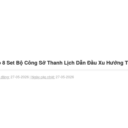
 8 Set Bộ Công Sở Thanh Lịch Dẫn Đầu Xu Hướng T
 đăng:
27-05-2026 |
Ngày cập nhật:
27-05-2026