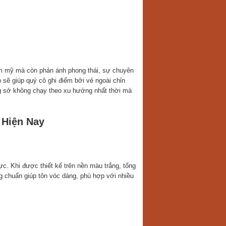
hẩm mỹ mà còn phản ánh phong thái, sự chuyên
sẽ giúp quý cô ghi điểm bởi vẻ ngoài chỉn
ng sở không chạy theo xu hướng nhất thời mà
 Hiện Nay
c. Khi được thiết kế trên nền màu trắng, tổng
ng chuẩn giúp tôn vóc dáng, phù hợp với nhiều