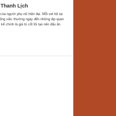
Thanh Lịch
của người phụ nữ hiện đại. Mỗi set bộ tại
công việc thường ngày đến những dịp quan
ế chính là giá trị cốt lõi tạo nên dấu ấn