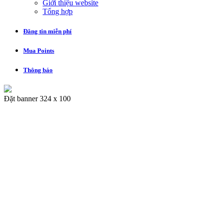
Giới thiệu website
Tổng hợp
Đăng tin miễn phí
Mua Points
Thông báo
Đặt banner 324 x 100