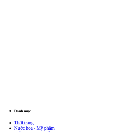
Danh mục
Thời trang
Nước hoa - Mỹ phẩm