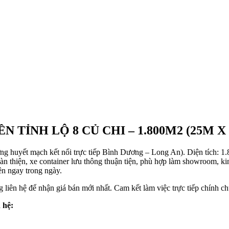
 TỈNH LỘ 8 CỦ CHI – 1.800M2 (25M X
g huyết mạch kết nối trực tiếp Bình Dương – Long An). Diện tích: 1.8
oàn thiện, xe container lưu thông thuận tiện, phù hợp làm showroom, 
ên ngay trong ngày.
 liên hệ để nhận giá bán mới nhất. Cam kết làm việc trực tiếp chính ch
 hệ: