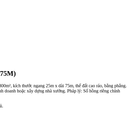
 75M)
00m², kích thước ngang 25m x dài 75m, thế đất cao ráo, bằng phẳng.
kinh doanh hoặc xây dựng nhà xưởng. Pháp lý: Sổ hồng riêng chính
ủ.