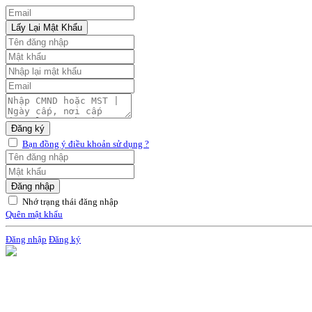
Lấy Lại Mật Khẩu
Đăng ký
Bạn đồng ý điều khoản sử dụng ?
Đăng nhập
Nhớ trạng thái đăng nhập
Quên mật khẩu
Đăng nhập
Đăng ký