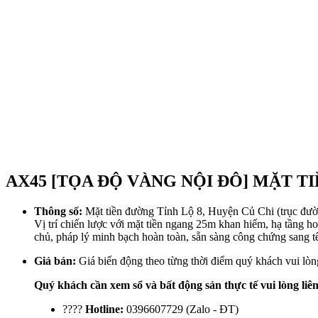
AX45 [TỌA ĐỘ VÀNG NỘI ĐÔ] MẶT TIỀN
Thông số:
Mặt tiền đường Tỉnh Lộ 8, Huyện Củ Chi (trục đườn
Vị trí chiến lược với mặt tiền ngang 25m khan hiếm, hạ tầng h
chủ, pháp lý minh bạch hoàn toàn, sẵn sàng công chứng sang t
Giá bán:
Giá biến động theo từng thời điểm quý khách vui lòng
Quý khách cần xem sổ và bất động sản thực tế vui lòng liên
????
Hotline:
0396607729 (Zalo - ĐT)