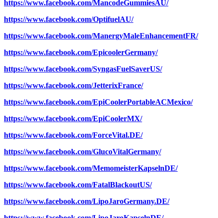
https://www.facebook.com/MancodeGummiesAU/
https://www.facebook.com/OptifuelAU/
https://www.facebook.com/ManergyMaleEnhancementFR/
https://www.facebook.com/EpicoolerGermany/
https://www.facebook.com/SyngasFuelSaverUS/
https://www.facebook.com/JetterixFrance/
https://www.facebook.com/EpiCoolerPortableACMexico/
https://www.facebook.com/EpiCoolerMX/
https://www.facebook.com/ForceVital.DE/
https://www.facebook.com/GlucoVitalGermany/
https://www.facebook.com/MemomeisterKapselnDE/
https://www.facebook.com/FatalBlackoutUS/
https://www.facebook.com/LipoJaroGermany.DE/
https://www.facebook.com/LipoJaroKapselnDE/