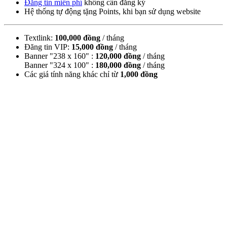
Đăng tin miễn phí
không cần đăng ký
Hệ thống tự động tặng Points, khi bạn sử dụng website
Textlink:
100,000 đồng
/ tháng
Đăng tin VIP:
15,000 đồng
/ tháng
Banner "238 x 160" :
120,000 đồng
/ tháng
Banner "324 x 100" :
180,000 đồng
/ tháng
Các giá tính năng khác chỉ từ
1,000 đồng