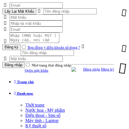
Lấy Lại Mật Khẩu
Đăng ký
Bạn đồng ý điều khoản sử dụng ?
Đăng nhập
Nhớ trạng thái đăng nhập
Đăng nhập
Đăng ký
Quên mật khẩu
Trang chủ
Danh mục
Thời trang
Nước hoa - Mỹ phẩm
Điện thoại - Sim số
Máy tính - Laptop
Kỹ thuật số