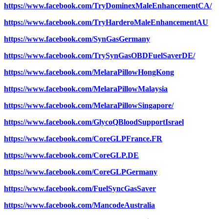
https://www.facebook.com/TryDominexMaleEnhancementCA/
https://www.facebook.com/TryHarderoMaleEnhancementAU
https://www.facebook.com/SynGasGermany
https://www.facebook.com/TrySynGasOBDFuelSaverDE/
https://www.facebook.com/MelaraPillowHongKong
https://www.facebook.com/MelaraPillowMalaysia
https://www.facebook.com/MelaraPillowSingapore/
https://www.facebook.com/GlycoQBloodSupportIsrael
https://www.facebook.com/CoreGLPFrance.FR
https://www.facebook.com/CoreGLP.DE
https://www.facebook.com/CoreGLPGermany
https://www.facebook.com/FuelSyncGasSaver
https://www.facebook.com/MancodeAustralia