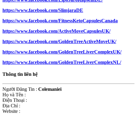
https://www.facebook.com/SlimjaraDE
https://www.facebook.com/FitnessKetoCapsulesCanada
https://www.facebook.com/ActiveMoveCapsulesUK/
https://www.facebook.com/GoldenTreeActiveMoveUK/
https://www.facebook.com/GoldenTreeLiverComplexUK/
https://www.facebook.com/GoldenTreeLiverComplexNL/
Thông tin liên hệ
Người Đăng Tin
:
Colemaniei
Họ và Tên
:
Điện Thoại
:
Địa Chỉ
:
Website
: