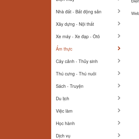
Điện
Nhà đất - Bất động sản
Webs
Xây dựng - Nội thất
Xe máy - Xe đạp - Ôtô
Ẩm thực
Cây cảnh - Thủy sinh
Thú cưng - Thú nuôi
Sách - Truyện
Du lịch
Việc làm
Học hành
Dịch vụ