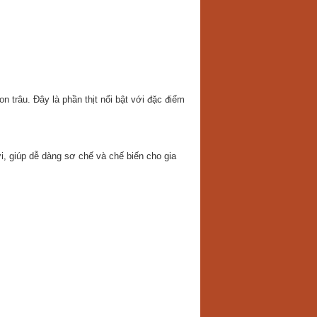
n trâu. Đây là phần thịt nổi bật với đặc điểm
, giúp dễ dàng sơ chế và chế biến cho gia