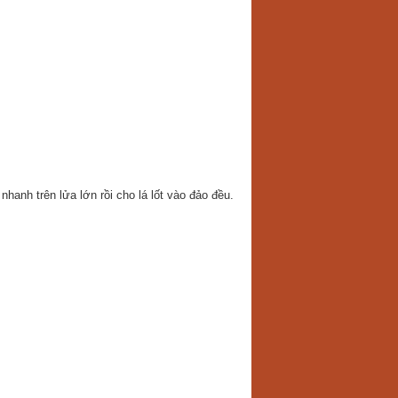
nhanh trên lửa lớn rồi cho lá lốt vào đảo đều.