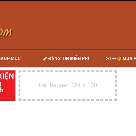
DANH MỤC
ĐĂNG TIN MIỄN PHÍ
MUA P
Đặt banner 324 x 100