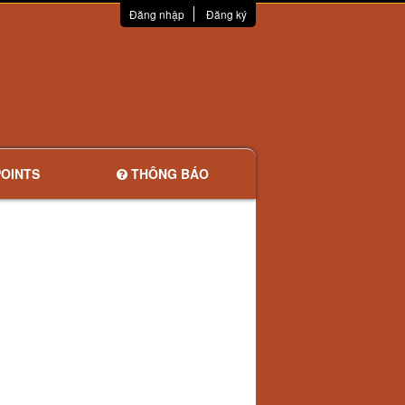
Đăng nhập
Đăng ký
OINTS
THÔNG BÁO