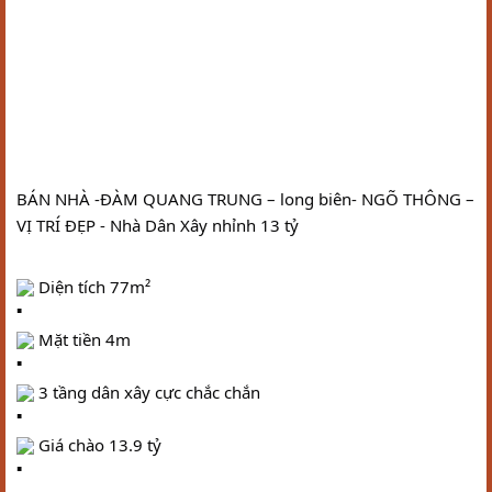
BÁN NHÀ -ĐÀM QUANG TRUNG – long biên- NGÕ THÔNG – 
VỊ TRÍ ĐẸP - Nhà Dân Xây nhỉnh 13 tỷ
 Diện tích 77m²
 Mặt tiền 4m
 3 tầng dân xây cực chắc chắn
 Giá chào 13.9 tỷ