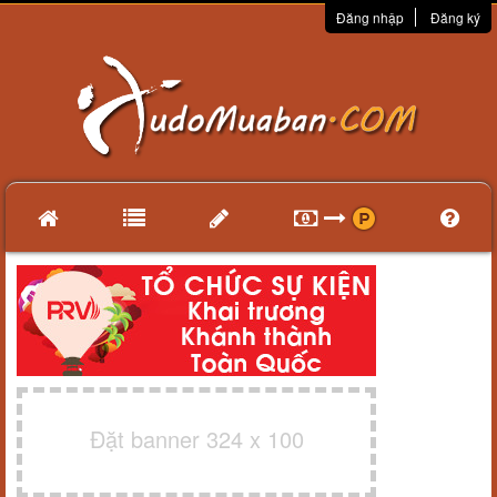
Đăng nhập
Đăng ký
Đặt banner 324 x 100