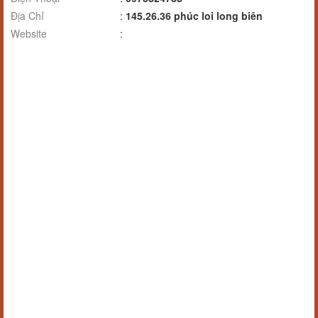
Địa Chỉ
:
145.26.36 phúc loi long biên
Website
: