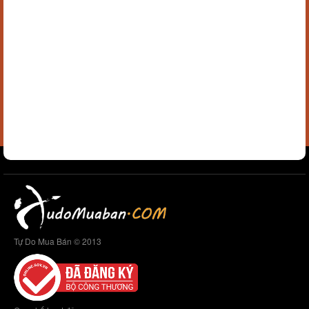
Tự Do Mua Bán © 2013