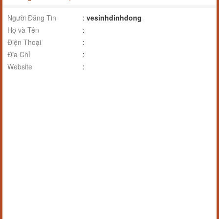
Người Đăng Tin
:
vesinhdinhdong
Họ và Tên
:
Điện Thoại
:
Địa Chỉ
:
Website
: