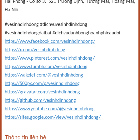
Hải Phòng - Cơ sở 3: 521 Trương Định, Tương Mai, Hoàng Mai,
Hà Nội
#vesinhdinhdong #dichvuvesinhdinhdong
#vesinhdinhdongdaibai #dichvudanhbonghoanhphicaudoi
https://www.facebook.com/vesinhdinhdong/
https://x.com/vesinhdinhdong
https://www.pinterest.com/vesinhdinhdong/
https://www.tumblr.com/vesinhdinhdong
https://wakelet.com/@vesinhdinhdong
https://500px.com/p/vesinhdinhdong
https://gravatar.com/vesinhdinhdong
https://github.com/vesinhdinhdong
https://www.youtube.com/@vesinhdinhdong
https://sites.google.com/view/vesinhdinhdong/
Thông tin liên hệ