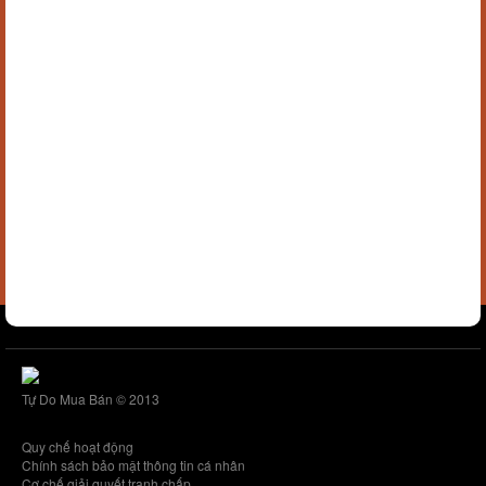
Tự Do Mua Bán © 2013
Quy chế hoạt động
Chính sách bảo mật thông tin cá nhân
Cơ chế giải quyết tranh chấp