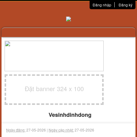
Đăng nhập
Đăng ký
Đặt banner 324 x 100
Vesinhdinhdong
Ngày đăng:
27-05-2026 |
Ngày cập nhật:
27-05-2026