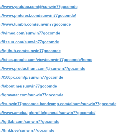
s://www.youtube.com/@sunwin77gocomde
s://www.pinterest.com/sunwin77gocomde/
s://www.tumblr.com/sunwin77gocomde
s://vimeo.com/sunwin77gocomde
s://issuu.com/sunwin77gocomde
s://github.com/sunwin77gocomde
s://sites.google.com/view/sunwin77gocomde/home
s://www.producthunt.com/@sunwin77gocomde
s://500px.com/p/sunwin77gocomde
s://about.me/sunwin77gocomde
s://gravatar.com/sunwin77gocomde
s://sunwin77gocomde.bandcamp.com/album/sunwin77gocomde
s://www.ameba.jp/profile/general/sunwin77gocomde/
s://gitlab.com/sunwin77gocomde
s://linktr.ee/sunwin77gocomde