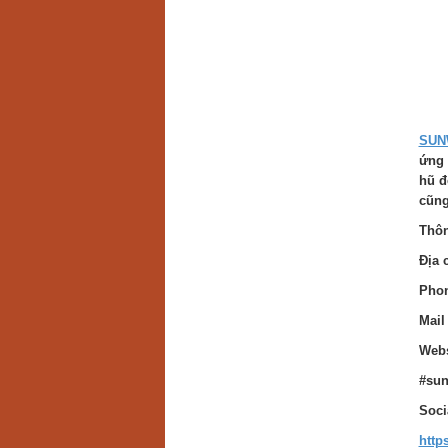
SUN
ứng 
hũ đ
cũng
Thôn
Địa 
Phon
Mail
Webs
#sun
Soci
http