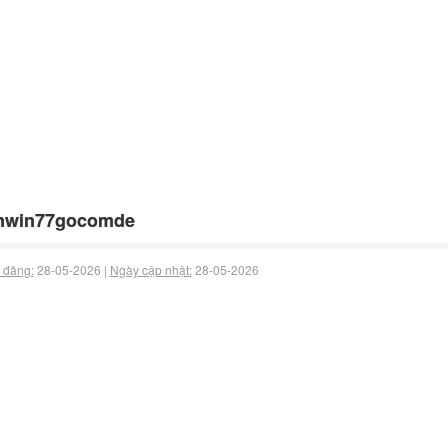
nwin77gocomde
 đăng:
28-05-2026 |
Ngày cập nhật:
28-05-2026