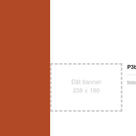
P3b
Đặt banner
Ngày
238 x 160