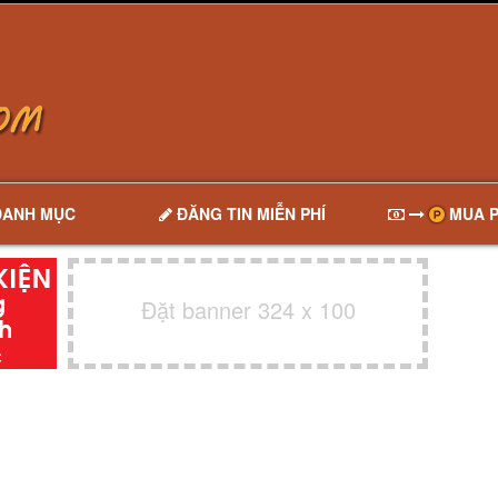
DANH MỤC
ĐĂNG TIN MIỄN PHÍ
MUA P
Đặt banner 324 x 100