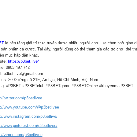
ET
là nền tảng giải trí trực tuyến được nhiều người chơi lựa chọn nhờ giao d
 sản phẩm cá cược. Tại đây, người dùng có thể tham gia các trò chơi thể tha
ên mục hấp dẫn khác.
ite:
https://p3bet.live/
ine: 0903 497 742
l: p3bet.live@gmail.com
ess: 30 Đường số 21E, An Lạc, Hồ Chí Minh, Việt Nam
ag: #P3BET #P3BETclub #P3BETgame #P3BETOnline #khuyenmaiP3BET
://twitter.com/p3betlivee
s://www.youtube.com/@p3betlivee
s://www.instagram.com/p3betlive/
://www.pinterest.com/p3betlivee/
s://vimeo.com/p3betlivee