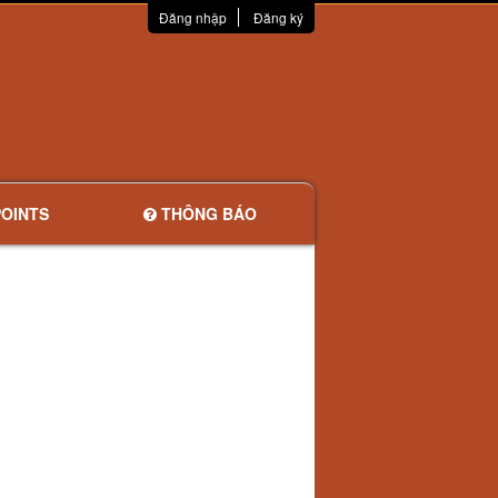
Đăng nhập
Đăng ký
OINTS
THÔNG BÁO