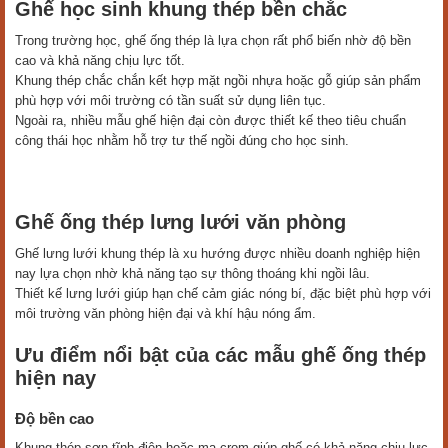
Ghế học sinh khung thép bền chắc
Trong trường học, ghế ống thép là lựa chọn rất phổ biến nhờ độ bền
cao và khả năng chịu lực tốt.
Khung thép chắc chắn kết hợp mặt ngồi nhựa hoặc gỗ giúp sản phẩm
phù hợp với môi trường có tần suất sử dụng liên tục.
Ngoài ra, nhiều mẫu ghế hiện đại còn được thiết kế theo tiêu chuẩn
công thái học nhằm hỗ trợ tư thế ngồi đúng cho học sinh.
Ghế ống thép lưng lưới văn phòng
Ghế lưng lưới khung thép là xu hướng được nhiều doanh nghiệp hiện
nay lựa chọn nhờ khả năng tạo sự thông thoáng khi ngồi lâu.
Thiết kế lưng lưới giúp hạn chế cảm giác nóng bí, đặc biệt phù hợp với
môi trường văn phòng hiện đại và khí hậu nóng ẩm.
Ưu điểm nổi bật của các mẫu ghế ống thép
hiện nay
Độ bền cao
Khung thép sơn tĩnh điện hoặc mạ crom giúp ghế có khả năng chịu lực