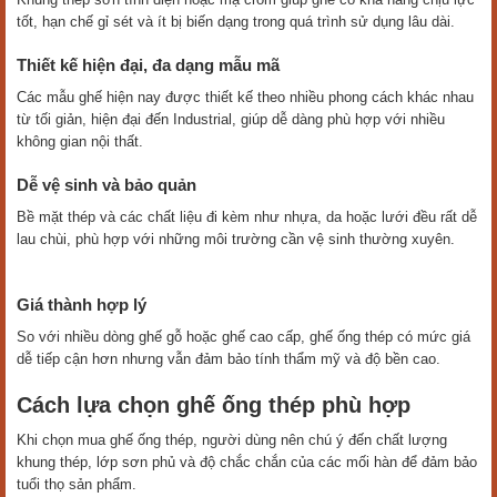
tốt, hạn chế gỉ sét và ít bị biến dạng trong quá trình sử dụng lâu dài.
Thiết kế hiện đại, đa dạng mẫu mã
Các mẫu ghế hiện nay được thiết kế theo nhiều phong cách khác nhau
từ tối giản, hiện đại đến Industrial, giúp dễ dàng phù hợp với nhiều
không gian nội thất.
Dễ vệ sinh và bảo quản
Bề mặt thép và các chất liệu đi kèm như nhựa, da hoặc lưới đều rất dễ
lau chùi, phù hợp với những môi trường cần vệ sinh thường xuyên.
Giá thành hợp lý
So với nhiều dòng ghế gỗ hoặc ghế cao cấp, ghế ống thép có mức giá
dễ tiếp cận hơn nhưng vẫn đảm bảo tính thẩm mỹ và độ bền cao.
Cách lựa chọn ghế ống thép phù hợp
Khi chọn mua ghế ống thép, người dùng nên chú ý đến chất lượng
khung thép, lớp sơn phủ và độ chắc chắn của các mối hàn để đảm bảo
tuổi thọ sản phẩm.