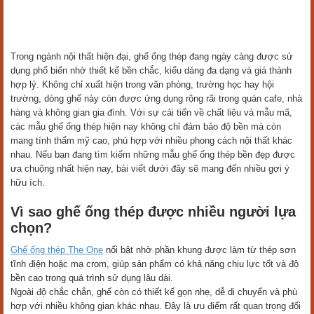
Trong ngành nội thất hiện đại, ghế ống thép đang ngày càng được sử
dụng phổ biến nhờ thiết kế bền chắc, kiểu dáng đa dạng và giá thành
hợp lý. Không chỉ xuất hiện trong văn phòng, trường học hay hội
trường, dòng ghế này còn được ứng dụng rộng rãi trong quán cafe, nhà
hàng và không gian gia đình. Với sự cải tiến về chất liệu và mẫu mã,
các mẫu ghế ống thép hiện nay không chỉ đảm bảo độ bền mà còn
mang tính thẩm mỹ cao, phù hợp với nhiều phong cách nội thất khác
nhau. Nếu bạn đang tìm kiếm những mẫu ghế ống thép bền đẹp được
ưa chuộng nhất hiện nay, bài viết dưới đây sẽ mang đến nhiều gợi ý
hữu ích.
Vì sao ghế ống thép được nhiều người lựa
chọn?
Ghế ống thép The One
nổi bật nhờ phần khung được làm từ thép sơn
tĩnh điện hoặc mạ crom, giúp sản phẩm có khả năng chịu lực tốt và độ
bền cao trong quá trình sử dụng lâu dài.
Ngoài độ chắc chắn, ghế còn có thiết kế gọn nhẹ, dễ di chuyển và phù
hợp với nhiều không gian khác nhau. Đây là ưu điểm rất quan trọng đối