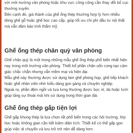
với môi trường văn phòng hoặc khu vực công cộng cần thay đổi bố cục
thường xuyên.
Bên cạnh đó, giá thành của ghế ống thép thường hợp lý hơn nhiều
dòng ghế gỗ hoặc ghế bọc cao cấp, giúp tối ưu chi phí đầu tư nội thất
mà vẫn đảm bảo tính thẩm mỹ.
Ghế ống thép chân quỳ văn phòng
Ghế chân quỳ là một trong những mẫu ghế ống thép phổ biến nhất hiện
nay trong môi trường văn phòng. Thiết kế phần chân uốn cong tạo cảm
giác chắc chắn nhưng vẫn mềm mại và hiện đại.
Mẫu ghế này thường được sử dụng làm ghế phòng họp, ghế tiếp khách
hoặc ghế nhân viên nhờ kiểu dáng gọn gàng và chuyên nghiệp.
Ngoài ra, phần đệm ngồi và tựa lưng thường được bọc nỉ, da hoặc lưới
giúp tăng sự thoải mái khi sử dụng trong thời gian dài.
Ghế ống thép gấp tiện lợi
Ghế gấp khung thép là lựa chọn rất phổ biến trong các hội trường, lớp
học hoặc không gian cần tiết kiệm diện tích. Thiết kế có thể gấp gọn
giúp việc di chuyển và lưu trữ trở nên dễ dàng hơn.