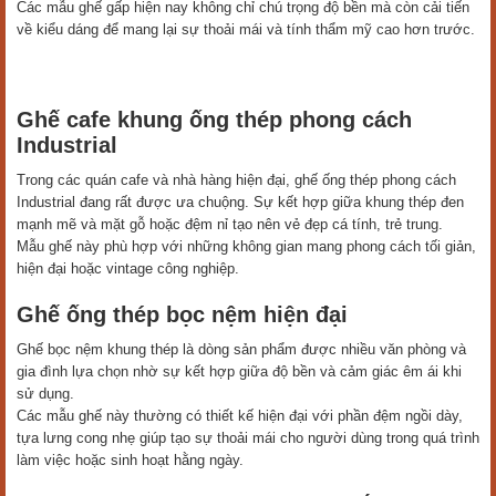
Các mẫu ghế gấp hiện nay không chỉ chú trọng độ bền mà còn cải tiến
về kiểu dáng để mang lại sự thoải mái và tính thẩm mỹ cao hơn trước.
Ghế cafe khung ống thép phong cách
Industrial
Trong các quán cafe và nhà hàng hiện đại, ghế ống thép phong cách
Industrial đang rất được ưa chuộng. Sự kết hợp giữa khung thép đen
mạnh mẽ và mặt gỗ hoặc đệm nỉ tạo nên vẻ đẹp cá tính, trẻ trung.
Mẫu ghế này phù hợp với những không gian mang phong cách tối giản,
hiện đại hoặc vintage công nghiệp.
Ghế ống thép bọc nệm hiện đại
Ghế bọc nệm khung thép là dòng sản phẩm được nhiều văn phòng và
gia đình lựa chọn nhờ sự kết hợp giữa độ bền và cảm giác êm ái khi
sử dụng.
Các mẫu ghế này thường có thiết kế hiện đại với phần đệm ngồi dày,
tựa lưng cong nhẹ giúp tạo sự thoải mái cho người dùng trong quá trình
làm việc hoặc sinh hoạt hằng ngày.