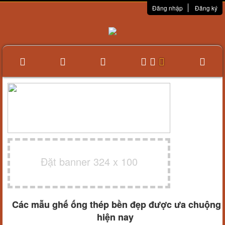
Đăng nhập
Đăng ký
Đặt banner 324 x 100
Các mẫu ghế ống thép bền đẹp được ưa chuộng
hiện nay