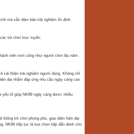
tính mà vẫn đảm bảo trải nghiệm ổn định.
các trò chơi trực tuyến.
thành viên mới cũng như người chơi lâu năm.
à cải thiện trải nghiệm người dùng. Không chỉ
í hiện đại nhằm đáp ứng nhu cầu ngày càng cao
g là yếu tố giúp NK88 ngày càng được nhiều
ệ thống trò chơi phong phú, giao diện hiện đại
ng, NK88 tiếp tục là lựa chọn hấp dẫn dành cho