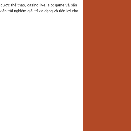
 cược thể thao, casino live, slot game và bắn
n trải nghiệm giải trí đa dạng và tiện lợi cho