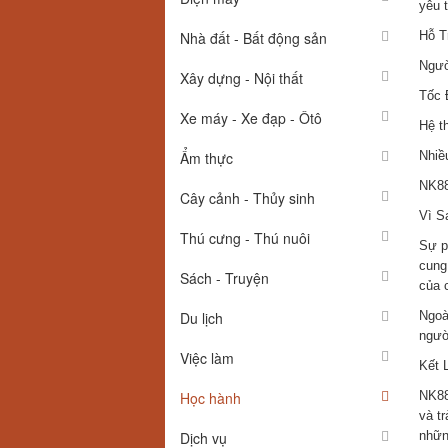
yêu t
Nhà đất - Bất động sản
Hỗ T
Ngườ
Xây dựng - Nội thất
Tốc 
Xe máy - Xe đạp - Ôtô
Hệ th
Ẩm thực
Nhiề
NK88
Cây cảnh - Thủy sinh
Vì S
Thú cưng - Thú nuôi
Sự p
cung
Sách - Truyện
của 
Du lịch
Ngoà
ngườ
Việc làm
Kết 
Học hành
NK88 
và t
Dịch vụ
những