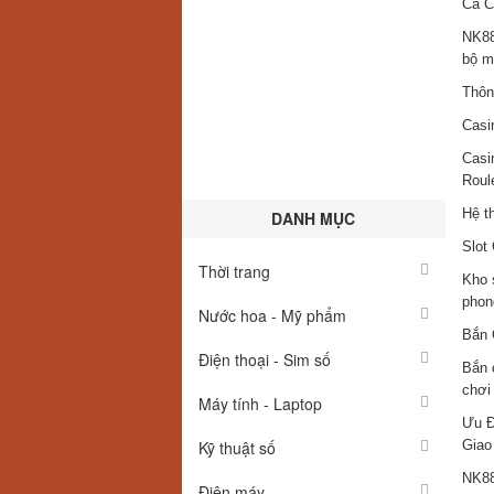
Cá C
NK88
bộ m
Thông
Casi
Casi
Roul
Hệ t
DANH MỤC
Slot
Thời trang
Kho 
phon
Nước hoa - Mỹ phẩm
Bắn 
Điện thoại - Sim số
Bắn 
chơi
Máy tính - Laptop
Ưu Đ
Kỹ thuật số
Giao
NK88
Điện máy