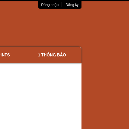
Đăng nhập
Đăng ký
INTS
THÔNG BÁO