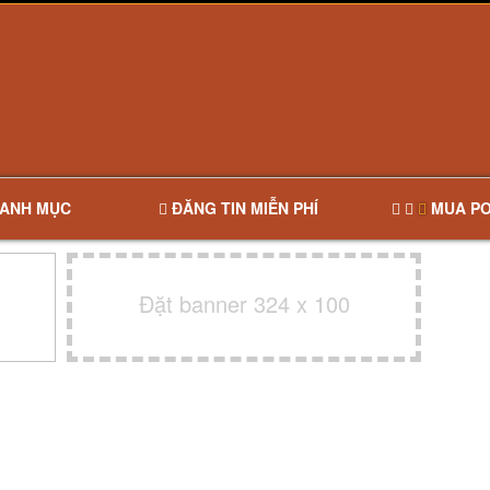
ANH MỤC
ĐĂNG TIN MIỄN PHÍ
MUA PO
Đặt banner 324 x 100