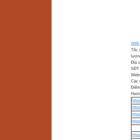
W88 
Tốc đ
lượn
Địa 
SĐT:
Webs
Các 
Điểm
Hast
http
http
http
http
http