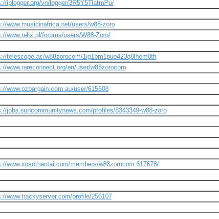
s://iplogger.org/vn/logger/3R5Y5TlatmPu/
s://www.musicinafrica.net/users/w88-zoro
s://www.telix.pl/forums/users/W88-Zoro/
s://telescope.ac/w88zorocom/1ig1bm1puo423q8lhem0th
s://www.rareconnect.org/en/user/w88zorocom
s://www.ozbargain.com.au/user/615608
s://jobs.suncommunitynews.com/profiles/8343349-w88-zoro
s://www.xosothantai.com/members/w88zorocom.617678/
s://www.trackyserver.com/profile/256107