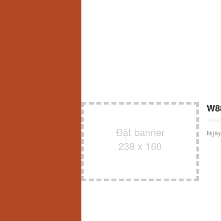
W8
Đặt banner
Ngày
238 x 160