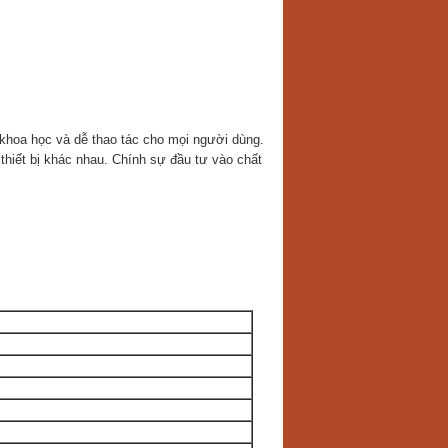
ế khoa học và dễ thao tác cho mọi người dùng.
 thiết bị khác nhau. Chính sự đầu tư vào chất