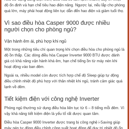
độ ổn định và hạn chế tiêu hao điện năng. Ngược lại, nếu lắp cho phòng
quá lớn, máy phải hoạt động liên tục dẫn đến hao điện và giảm tuổi thọ.
Vì sao điều hòa Casper 9000 được nhiều
người chọn cho phòng ngủ?
Vận hành êm ái, phù hợp khi ngủ
Một trong những tiêu chí quan trọng khi chọn điều hòa cho phòng ngủ là
độ ồn thấp. Các dòng điều hòa Casper Inverter 9000 BTU được đánh
giá có khả năng vận hành khá êm, hạn chế tiếng ồn từ máy nén khi
hoạt động vào ban đêm.
Ngoài ra, nhiều model còn được tích hợp chế độ Sleep giúp tự động
điều chỉnh nhiệt độ phù hợp với thân nhiệt khi ngủ, tránh cảm giác quá
lạnh về đêm.
Tiết kiệm điện với công nghệ Inverter
Phòng ngủ thường sử dụng điều hòa liên tục từ 6 – 8 tiếng mỗi đêm. Vì
vậy khả năng tiết kiệm điện là yếu tố rất được quan tâm.
Điều hòa Casper 9000 Inverter được trang bị công nghệ i-Saving giúp
máy nén tự động điều chỉnh công suất hoạt động để duy trì nhiệt độ ổn