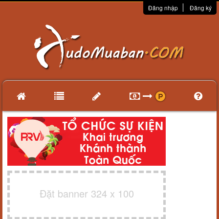
Đăng nhập
Đăng ký
Đặt banner 324 x 100