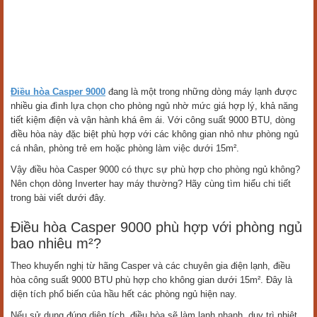
Điều hòa Casper 9000
đang là một trong những dòng máy lạnh được
nhiều gia đình lựa chọn cho phòng ngủ nhờ mức giá hợp lý, khả năng
tiết kiệm điện và vận hành khá êm ái. Với công suất 9000 BTU, dòng
điều hòa này đặc biệt phù hợp với các không gian nhỏ như phòng ngủ
cá nhân, phòng trẻ em hoặc phòng làm việc dưới 15m².
Vậy điều hòa Casper 9000 có thực sự phù hợp cho phòng ngủ không?
Nên chọn dòng Inverter hay máy thường? Hãy cùng tìm hiểu chi tiết
trong bài viết dưới đây.
Điều hòa Casper 9000 phù hợp với phòng ngủ
bao nhiêu m²?
Theo khuyến nghị từ hãng Casper và các chuyên gia điện lạnh, điều
hòa công suất 9000 BTU phù hợp cho không gian dưới 15m². Đây là
diện tích phổ biến của hầu hết các phòng ngủ hiện nay.
Nếu sử dụng đúng diện tích, điều hòa sẽ làm lạnh nhanh, duy trì nhiệt