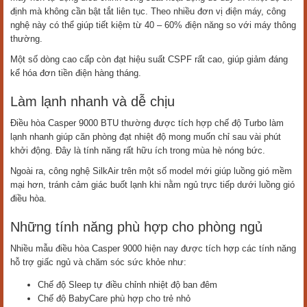
định mà không cần bật tắt liên tục. Theo nhiều đơn vị điện máy, công
nghệ này có thể giúp tiết kiệm từ 40 – 60% điện năng so với máy thông
thường.
Một số dòng cao cấp còn đạt hiệu suất CSPF rất cao, giúp giảm đáng
kể hóa đơn tiền điện hàng tháng.
Làm lạnh nhanh và dễ chịu
Điều hòa Casper 9000 BTU thường được tích hợp chế độ Turbo làm
lạnh nhanh giúp căn phòng đạt nhiệt độ mong muốn chỉ sau vài phút
khởi động. Đây là tính năng rất hữu ích trong mùa hè nóng bức.
Ngoài ra, công nghệ SilkAir trên một số model mới giúp luồng gió mềm
mại hơn, tránh cảm giác buốt lạnh khi nằm ngủ trực tiếp dưới luồng gió
điều hòa.
Những tính năng phù hợp cho phòng ngủ
Nhiều mẫu điều hòa Casper 9000 hiện nay được tích hợp các tính năng
hỗ trợ giấc ngủ và chăm sóc sức khỏe như:
Chế độ Sleep tự điều chỉnh nhiệt độ ban đêm
Chế độ BabyCare phù hợp cho trẻ nhỏ