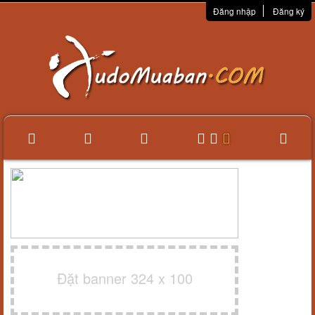
Đăng nhập
Đăng ký
Đặt banner 324 x 100