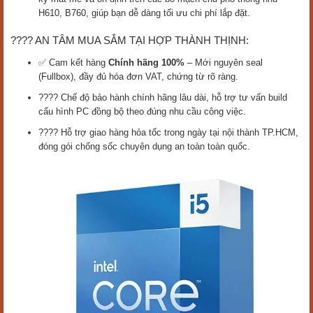
H610, B760, giúp bạn dễ dàng tối ưu chi phí lắp đặt.
???? AN TÂM MUA SẮM TẠI HỢP THÀNH THỊNH:
✅ Cam kết hàng
Chính hãng 100%
– Mới nguyên seal
(Fullbox), đầy đủ hóa đơn VAT, chứng từ rõ ràng.
????️ Chế độ bảo hành chính hãng lâu dài, hỗ trợ tư vấn build
cấu hình PC đồng bộ theo đúng nhu cầu công việc.
???? Hỗ trợ giao hàng hỏa tốc trong ngày tại nội thành TP.HCM,
đóng gói chống sốc chuyên dụng an toàn toàn quốc.