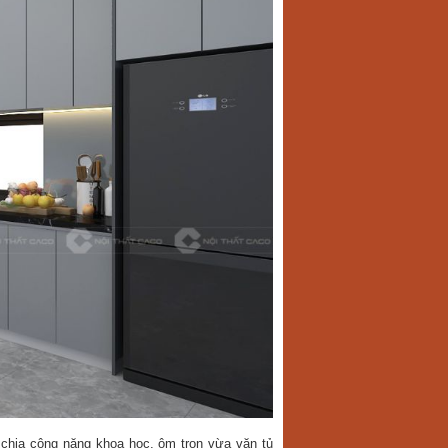
 chia công năng khoa học, ôm trọn vừa vặn tủ