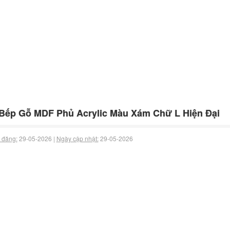
Bếp Gỗ MDF Phủ Acrylic Màu Xám Chữ L Hiện Đại
 đăng:
29-05-2026 |
Ngày cập nhật:
29-05-2026