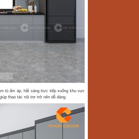
 tủ ấm áp, hắt sáng trực tiếp xuống khu vực
iúp thao tác nội trợ trở nên dễ dàng.