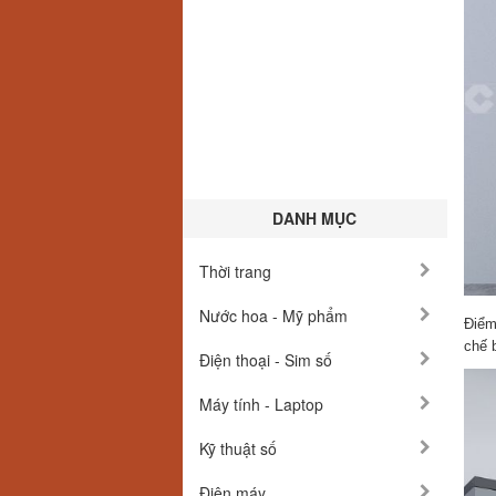
DANH MỤC
Thời trang
Nước hoa - Mỹ phẩm
Điểm
chế 
Điện thoại - Sim số
Máy tính - Laptop
Kỹ thuật số
Điện máy