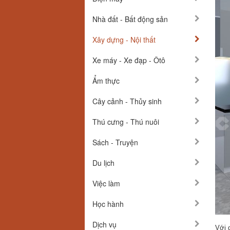
Nhà đất - Bất động sản
Xây dựng - Nội thất
Xe máy - Xe đạp - Ôtô
Ẩm thực
Cây cảnh - Thủy sinh
Thú cưng - Thú nuôi
Sách - Truyện
Du lịch
Việc làm
Học hành
Dịch vụ
Với 