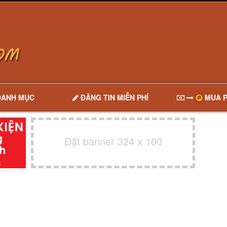
DANH MỤC
ĐĂNG TIN MIỄN PHÍ
MUA P
Đặt banner 324 x 100