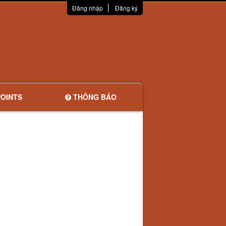
Đăng nhập
Đăng ký
OINTS
THÔNG BÁO