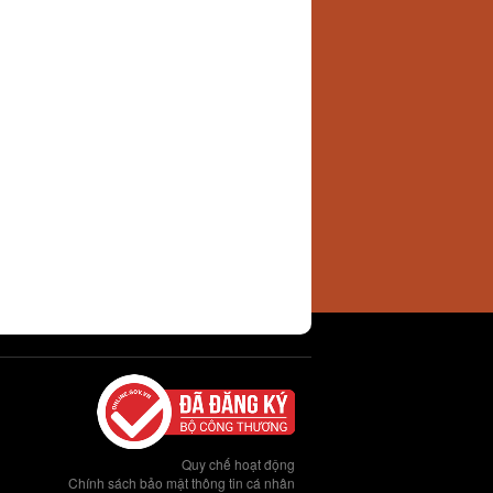
Quy chế hoạt động
Chính sách bảo mật thông tin cá nhân