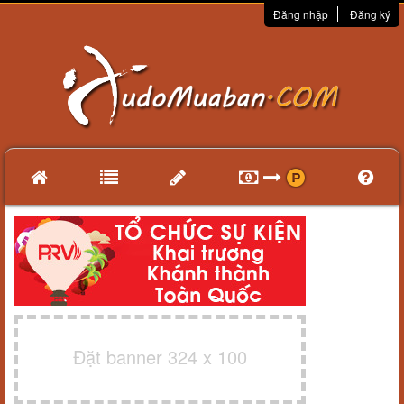
Đăng nhập
Đăng ký
Đặt banner 324 x 100