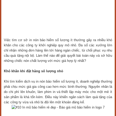
Việc tìm cơ sở in nón bảo hiểm số lượng ít thường gây ra nhiều khó
khăn cho các công ty khởi nghiệp quy mô nhỏ. Đa số các xưởng lớn
chỉ nhận những đơn hàng lên tới hàng ngàn chiếc, từ chối phục vụ nhu
cầu quà tặng nội bộ. Làm thế nào để giải quyết bài toán này và sở hữu
những chiếc nón chất lượng với mức giá hợp lý nhất?
Khó khăn khi đặt hàng số lượng nhỏ
Khi tìm kiếm dịch vụ in nón bảo hiểm số lượng ít, doanh nghiệp thường
phải chịu mức giá gia công cao hơn mức bình thường. Nguyên nhân là
do chi phí lên khuôn, làm phim in và thiết lập máy móc cho một mẻ ít
sản phẩm là khá tốn kém. Điều này khiến ngân sách làm quà tặng của
các công ty vừa và nhỏ bị đội lên một khoản đáng kể.