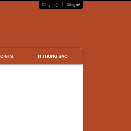
Đăng nhập
Đăng ký
OINTS
THÔNG BÁO