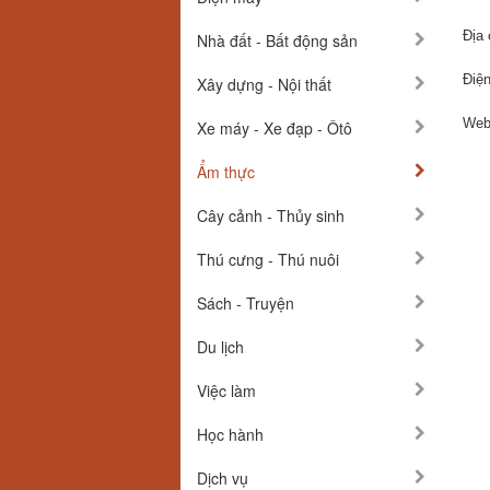
Địa 
Nhà đất - Bất động sản
Điện
Xây dựng - Nội thất
Webs
Xe máy - Xe đạp - Ôtô
Ẩm thực
Cây cảnh - Thủy sinh
Thú cưng - Thú nuôi
Sách - Truyện
Du lịch
Việc làm
Học hành
Dịch vụ