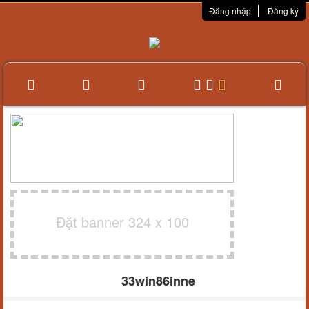
Đăng nhập
Đăng ký
Đặt banner 324 x 100
33win86inne