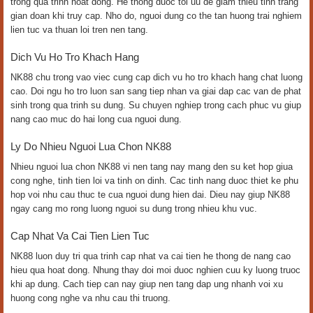
trong qua trinh hoat dong. He thong duoc toi uu de giam thieu tinh trang
gian doan khi truy cap. Nho do, nguoi dung co the tan huong trai nghiem
lien tuc va thuan loi tren nen tang.
Dich Vu Ho Tro Khach Hang
NK88 chu trong vao viec cung cap dich vu ho tro khach hang chat luong
cao. Doi ngu ho tro luon san sang tiep nhan va giai dap cac van de phat
sinh trong qua trinh su dung. Su chuyen nghiep trong cach phuc vu giup
nang cao muc do hai long cua nguoi dung.
Ly Do Nhieu Nguoi Lua Chon NK88
Nhieu nguoi lua chon NK88 vi nen tang nay mang den su ket hop giua
cong nghe, tinh tien loi va tinh on dinh. Cac tinh nang duoc thiet ke phu
hop voi nhu cau thuc te cua nguoi dung hien dai. Dieu nay giup NK88
ngay cang mo rong luong nguoi su dung trong nhieu khu vuc.
Cap Nhat Va Cai Tien Lien Tuc
NK88 luon duy tri qua trinh cap nhat va cai tien he thong de nang cao
hieu qua hoat dong. Nhung thay doi moi duoc nghien cuu ky luong truoc
khi ap dung. Cach tiep can nay giup nen tang dap ung nhanh voi xu
huong cong nghe va nhu cau thi truong.