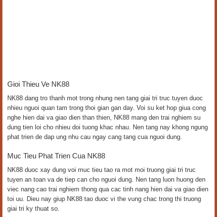
Gioi Thieu Ve NK88
NK88 dang tro thanh mot trong nhung nen tang giai tri truc tuyen duoc
nhieu nguoi quan tam trong thoi gian gan day. Voi su ket hop giua cong
nghe hien dai va giao dien than thien, NK88 mang den trai nghiem su
dung tien loi cho nhieu doi tuong khac nhau. Nen tang nay khong ngung
phat trien de dap ung nhu cau ngay cang tang cua nguoi dung.
Muc Tieu Phat Trien Cua NK88
NK88 duoc xay dung voi muc tieu tao ra mot moi truong giai tri truc
tuyen an toan va de tiep can cho nguoi dung. Nen tang luon huong den
viec nang cao trai nghiem thong qua cac tinh nang hien dai va giao dien
toi uu. Dieu nay giup NK88 tao duoc vi the vung chac trong thi truong
giai tri ky thuat so.