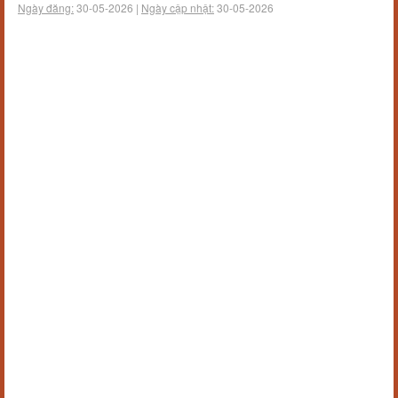
Ngày đăng:
30-05-2026 |
Ngày cập nhật:
30-05-2026