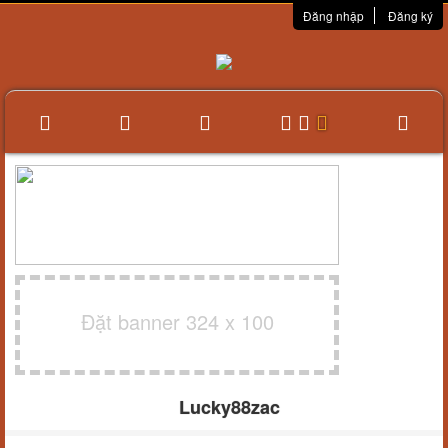
Đăng nhập
Đăng ký
Đặt banner 324 x 100
Lucky88zac