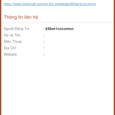
https://www.minecraft-servers-list.org/details/8Xbet1cncomvn/
Thông tin liên hệ
Người Đăng Tin
:
8Xbet1cncomvn
Họ và Tên
:
Điện Thoại
:
Địa Chỉ
:
Website
: