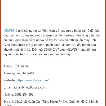
NEW88
là nhà cái uy tín tại Việt Nam với cá cược bóng đá, lô đề, bắn
cá, casino trực tuyến, slot và game bài đổi thưởng. Nền tảng vận hành
ổn định, giao diện dễ dùng và hỗ trợ tốt trên điện thoại lẫn máy tính.
Giao dịch được xử lý an toàn, minh bạch, đi kèm ưu đãi tân thủ và
khuyến mãi định kỳ. Đội ngũ CSKH 24/7 giúp NEW88 mang đến trải
nghiệm giải trí trực tuyến rõ ràng và đáng tin cậy.
Thông Tin Liên Hệ
Thương hiệu: NEW88
Website:
https://new88n.sa.com/
Email: admin@new88n.sa.com
Hotline: 0985 234 999
Địa chỉ: 13/19 Lã Xuân Oai, Tăng Nhơn Phú A, Quận 9, Hồ Chí Minh,