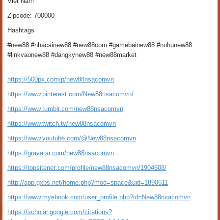
Việt Nam
Zipcode: 700000
Hashtags
#new88 #nhacainew88 #new88com #gamebainew88 #nohunew88
#linkvaonew88 #dangkynew88 #new88market
https://500px.com/p/new88nsacomvn
https://www.pinterest.com/New88nsacomvn/
https://www.tumblr.com/new88nsacomvn
https://www.twitch.tv/new88nsacomvn
https://www.youtube.com/@New88nsacomvn
https://gravatar.com/new88nsacomvn
https://topsitenet.com/profile/new88nsacomvn/1904608/
http://app.gxbs.net/home.php?mod=space&uid=1890611
https://www.myebook.com/user_profile.php?id=New88nsacomvn
https://scholar.google.com/citations?