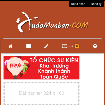
Đăng nhập
Đăng ký
Đặt banner 324 x 100