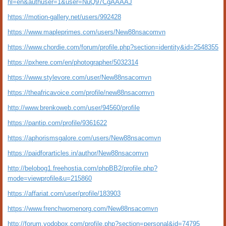
hl=en&authuser=1&user=NuQ97CgAAAAJ
https://motion-gallery.net/users/992428
https://www.mapleprimes.com/users/New88nsacomvn
https://www.chordie.com/forum/profile.php?section=identity&id=2548355
https://pxhere.com/en/photographer/5032314
https://www.stylevore.com/user/New88nsacomvn
https://theafricavoice.com/profile/new88nsacomvn
http://www.brenkoweb.com/user/94560/profile
https://pantip.com/profile/9361622
https://aphorismsgalore.com/users/New88nsacomvn
https://paidforarticles.in/author/New88nsacomvn
http://belobog1.freehostia.com/phpBB2/profile.php?
mode=viewprofile&u=215860
https://affariat.com/user/profile/183903
https://www.frenchwomenorg.com/New88nsacomvn
http://forum.vodobox.com/profile.php?section=personal&id=74795