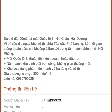
Bán lô đất 90m2 tại mặt Quốc lộ 5, Nhị Châu, Hải Dương.
Vị trí đắc địa ngay khu đô thị phía Tây cầu Phú Lương, kết nối giao
thông thuận tiện, chỉ khoảng 25km tới trung tâm hành chính mới Hải
Phòng.
+ Mặt Quốc lộ 5, thuận tiện kinh doanh hoặc đầu tư.
+ Nằm cạnh khu sinh thái ven sông, không gian thoáng mát.
+ Khu vực đang phát triển mạnh về hạ tầng và đô thị.
Giá thương lượng : 300 triệu/m2
Liên hệ: 0969799925
Thông tin liên hệ
Người Đăng Tin
:
thul35373
Họ và Tên
: