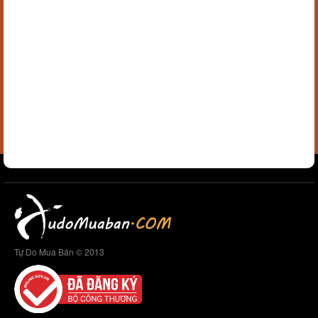
Tự Do Mua Bán © 2013