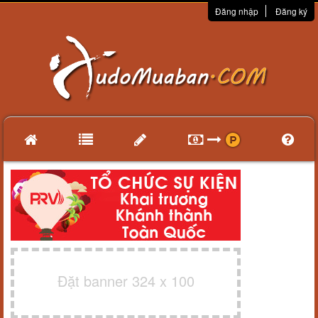
Đăng nhập
Đăng ký
Đặt banner 324 x 100