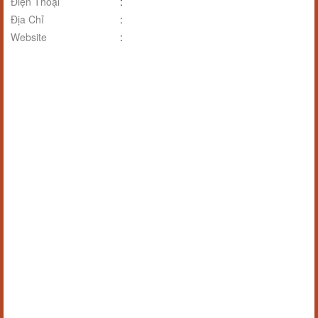
Điện Thoại
:
Địa Chỉ
:
Website
: