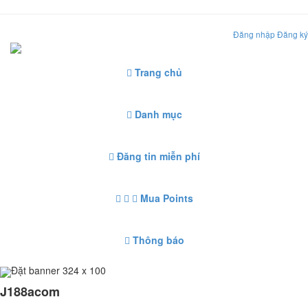
Đăng nhập
Đăng ký
Trang chủ
Danh mục
Đăng tin miễn phí
Mua Points
Thông báo
Đặt banner 324 x 100
J188acom