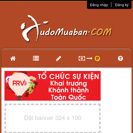
Đăng nhập
Đăng ký
Đặt banner 324 x 100