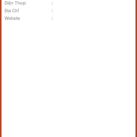
Điện Thoại
:
Địa Chỉ
:
Website
: