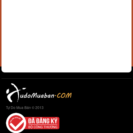
Tự Do Mua Bán © 2013