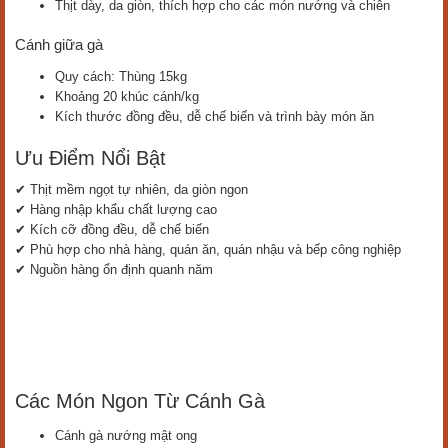
Thịt dày, da giòn, thích hợp cho các món nướng và chiên
Cánh giữa gà
Quy cách: Thùng 15kg
Khoảng 20 khúc cánh/kg
Kích thước đồng đều, dễ chế biến và trình bày món ăn
Ưu Điểm Nổi Bật
✔ Thịt mềm ngọt tự nhiên, da giòn ngon
✔ Hàng nhập khẩu chất lượng cao
✔ Kích cỡ đồng đều, dễ chế biến
✔ Phù hợp cho nhà hàng, quán ăn, quán nhậu và bếp công nghiệp
✔ Nguồn hàng ổn định quanh năm
Các Món Ngon Từ Cánh Gà
Cánh gà nướng mật ong