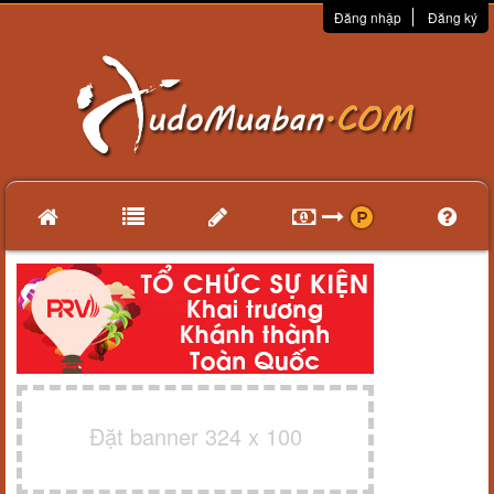
Đăng nhập
Đăng ký
Đặt banner 324 x 100