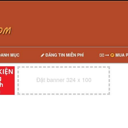
DANH MỤC
ĐĂNG TIN MIỄN PHÍ
MUA P
Đặt banner 324 x 100