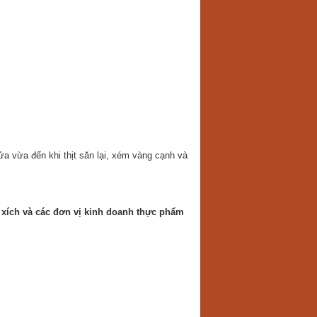
a vừa đến khi thịt săn lại, xém vàng cạnh và
 xích và các đơn vị kinh doanh thực phẩm