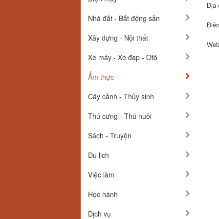
Địa 
Nhà đất - Bất động sản
Điện
Xây dựng - Nội thất
Webs
Xe máy - Xe đạp - Ôtô
Ẩm thực
Cây cảnh - Thủy sinh
Thú cưng - Thú nuôi
Sách - Truyện
Du lịch
Việc làm
Học hành
Dịch vụ