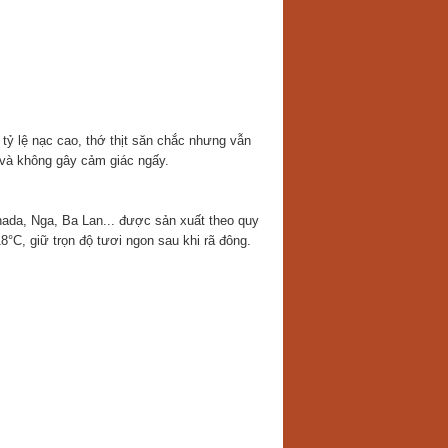
tỷ lệ nạc cao, thớ thịt săn chắc nhưng vẫn
 và không gây cảm giác ngấy.
nada, Nga, Ba Lan... được sản xuất theo quy
18°C, giữ trọn độ tươi ngon sau khi rã đông.