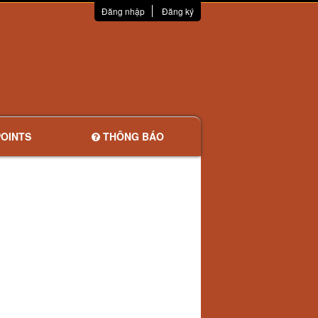
Đăng nhập
Đăng ký
OINTS
THÔNG BÁO