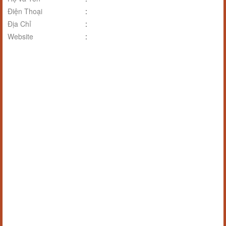
Điện Thoại
:
Địa Chỉ
:
Website
: