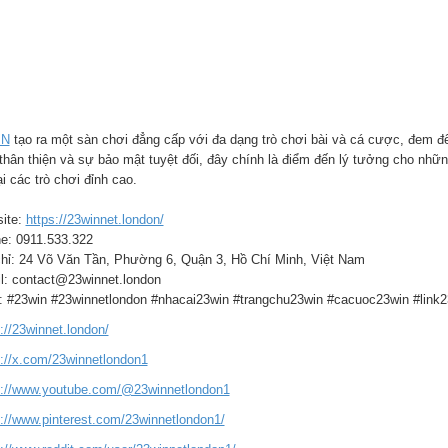
IN
tạo ra một sàn chơi đẳng cấp với đa dạng trò chơi bài và cá cược, đem đến 
 thân thiện và sự bảo mật tuyệt đối, đây chính là điểm đến lý tưởng cho nhữ
ại các trò chơi đỉnh cao.
ite:
https://23winnet.london/
e: 0911.533.322
chỉ: 24 Võ Văn Tần, Phường 6, Quận 3, Hồ Chí Minh, Việt Nam
l: contact@23winnet.london
: #23win #23winnetlondon #nhacai23win #trangchu23win #cacuoc23win #link2
://23winnet.london/
s://x.com/23winnetlondon1
s://www.youtube.com/@23winnetlondon1
s://www.pinterest.com/23winnetlondon1/