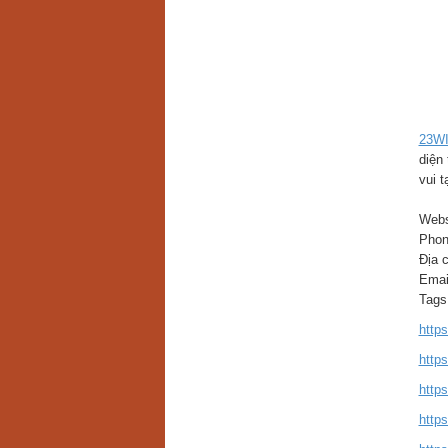
23W
diện
vui t
Webs
Phon
Địa 
Emai
Tags
https
http
http
http