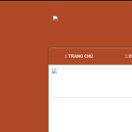
TRANG CHỦ
D