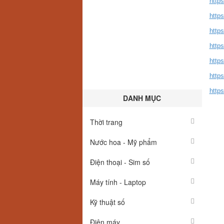
http
http
http
http
http
https
http
DANH MỤC
Thời trang
Nước hoa - Mỹ phẩm
Điện thoại - Sim số
Máy tính - Laptop
Kỹ thuật số
Điện máy