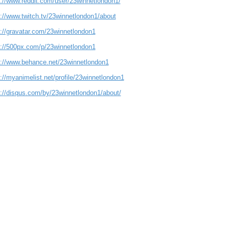
s://www.reddit.com/user/23winnetlondon1/
s://www.twitch.tv/23winnetlondon1/about
s://gravatar.com/23winnetlondon1
s://500px.com/p/23winnetlondon1
s://www.behance.net/23winnetlondon1
://myanimelist.net/profile/23winnetlondon1
s://disqus.com/by/23winnetlondon1/about/