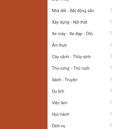
Nhà đất - Bất động sản
Xây dựng - Nội thất
Xe máy - Xe đạp - Ôtô
Ẩm thực
Cây cảnh - Thủy sinh
Thú cưng - Thú nuôi
Sách - Truyện
Du lịch
Việc làm
Học hành
Dịch vụ