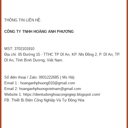
THÔNG TIN LIÊN HỆ:
CÔNG TY TNHH HOÀNG ANH PHƯƠNG
MST: 3702101910
Địa chỉ: 05 Đường 15 - TTHC TP Dĩ An, KP. Nhị Đồng 2, P. Dĩ An, TP.
Dĩ An, Tỉnh Bình Dương, Việt Nam.
Số điện thoại / Zalo: 0931222685 ( Ms Hà)
Email 1 : hoanganhphuong010@gmail.com
Email 2: hoanganhphuongvietnam@gmail.com
Website 1: https://dientudonghoacongngiep.blogspot.com/
FB: Thiết Bị Điện Công Nghiệp Và Tự Động Hóa