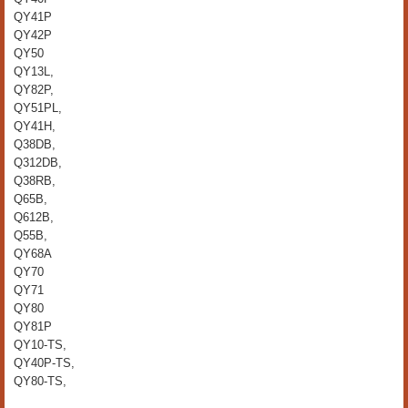
QY41P
QY42P
QY50
QY13L,
QY82P,
QY51PL,
QY41H,
Q38DB,
Q312DB,
Q38RB,
Q65B,
Q612B,
Q55B,
QY68A
QY70
QY71
QY80
QY81P
QY10-TS,
QY40P-TS,
QY80-TS,