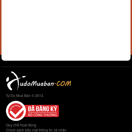
Tự Do Mua Bán © 2013
Quy chế hoạt động
Chính sách bảo mật thông tin cá nhân