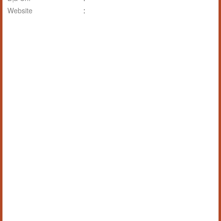
Website
: