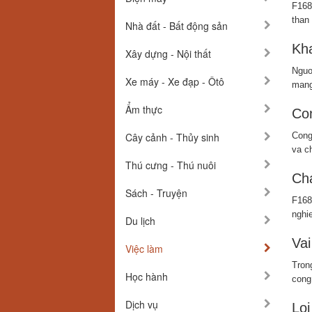
F168
than 
Nhà đất - Bất động sản
Kha
Xây dựng - Nội thất
Nguo
Xe máy - Xe đạp - Ôtô
mang 
Ẩm thực
Co
Cây cảnh - Thủy sinh
Cong 
va ch
Thú cưng - Thú nuôi
Ch
Sách - Truyện
F168
nghi
Du lịch
Vai
Việc làm
Trong
Học hành
cong
Dịch vụ
Loi