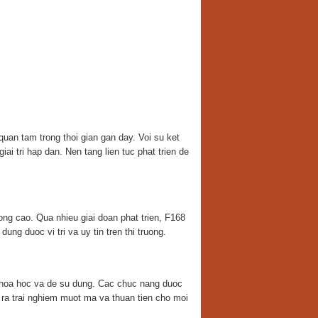
quan tam trong thoi gian gan day. Voi su ket
ai tri hap dan. Nen tang lien tuc phat trien de
uong cao. Qua nhieu giai doan phat trien, F168
ung duoc vi tri va uy tin tren thi truong.
 khoa hoc va de su dung. Cac chuc nang duoc
 ra trai nghiem muot ma va thuan tien cho moi