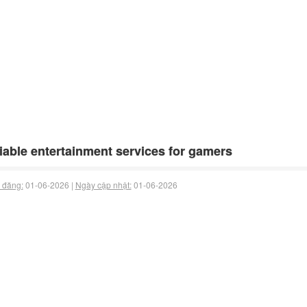
iable entertainment services for gamers
 đăng:
01-06-2026 |
Ngày cập nhật:
01-06-2026