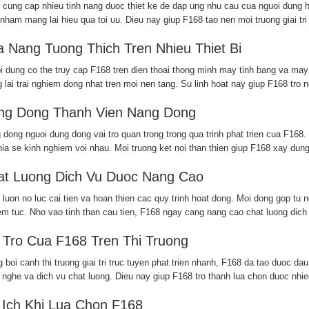
 cung cap nhieu tinh nang duoc thiet ke de dap ung nhu cau cua nguoi dung h
nham mang lai hieu qua toi uu. Dieu nay giup F168 tao nen moi truong giai tr
 Nang Tuong Thich Tren Nhieu Thiet Bi
i dung co the truy cap F168 tren dien thoai thong minh may tinh bang va may 
lai trai nghiem dong nhat tren moi nen tang. Su linh hoat nay giup F168 tro n
ng Dong Thanh Vien Nang Dong
dong nguoi dung dong vai tro quan trong trong qua trinh phat trien cua F168. 
ia se kinh nghiem voi nhau. Moi truong ket noi than thien giup F168 xay dung 
at Luong Dich Vu Duoc Nang Cao
 luon no luc cai tien va hoan thien cac quy trinh hoat dong. Moi dong gop tu
em tuc. Nho vao tinh than cau tien, F168 ngay cang nang cao chat luong dich 
 Tro Cua F168 Tren Thi Truong
 boi canh thi truong giai tri truc tuyen phat trien nhanh, F168 da tao duoc d
 nghe va dich vu chat luong. Dieu nay giup F168 tro thanh lua chon duoc nhi
 Ich Khi Lua Chon F168