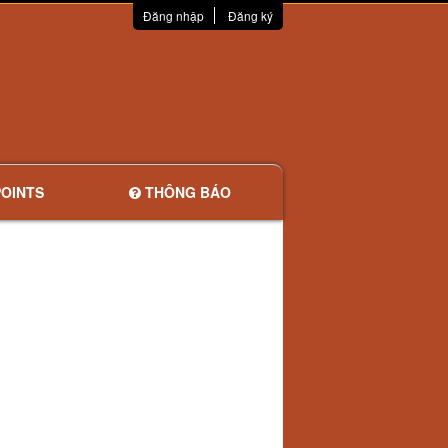
Đăng nhập
Đăng ký
OINTS
THÔNG BÁO