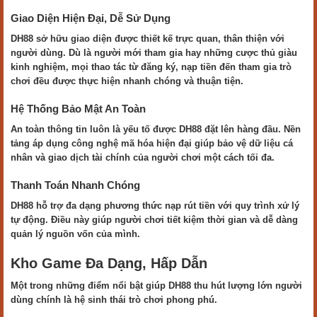
Giao Diện Hiện Đại, Dễ Sử Dụng
DH88 sở hữu giao diện được thiết kế trực quan, thân thiện với
người dùng. Dù là người mới tham gia hay những cược thủ giàu
kinh nghiệm, mọi thao tác từ đăng ký, nạp tiền đến tham gia trò
chơi đều được thực hiện nhanh chóng và thuận tiện.
Hệ Thống Bảo Mật An Toàn
An toàn thông tin luôn là yếu tố được DH88 đặt lên hàng đầu. Nền
tảng áp dụng công nghệ mã hóa hiện đại giúp bảo vệ dữ liệu cá
nhân và giao dịch tài chính của người chơi một cách tối đa.
Thanh Toán Nhanh Chóng
DH88 hỗ trợ đa dạng phương thức nạp rút tiền với quy trình xử lý
tự động. Điều này giúp người chơi tiết kiệm thời gian và dễ dàng
quản lý nguồn vốn của mình.
Kho Game Đa Dạng, Hấp Dẫn
Một trong những điểm nổi bật giúp DH88 thu hút lượng lớn người
dùng chính là hệ sinh thái trò chơi phong phú.