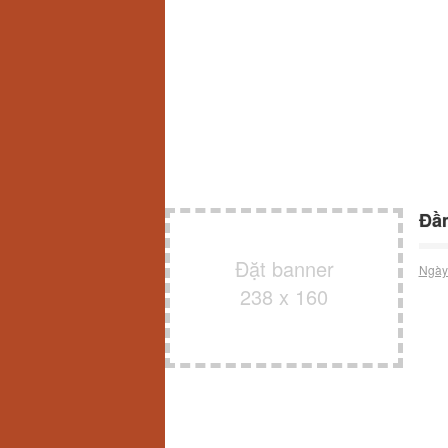
Đầm
Đặt banner
Ngày
238 x 160