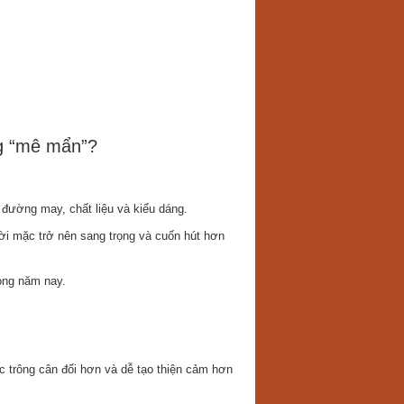
ng “mê mẩn”?
g đường may, chất liệu và kiểu dáng.
ời mặc trở nên sang trọng và cuốn hút hơn
ong năm nay.
 trông cân đối hơn và dễ tạo thiện cảm hơn