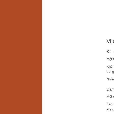
Vì 
Đầm 
Một 
Khôn
trong
Nhiề
Đầm 
Một 
Các
khi x