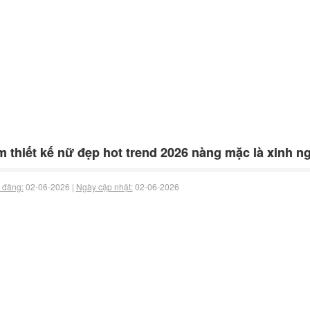
 thiết kế nữ đẹp hot trend 2026 nàng mặc là xinh n
 đăng:
02-06-2026 |
Ngày cập nhật:
02-06-2026