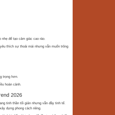
o nhẹ để tạo cảm giác cao ráo.
yêu thích sự thoải mái nhưng vẫn muốn trông
g trọng hơn.
iều hoàn cảnh.
rend 2026
ng tinh thần tối giản nhưng vẫn đầy tinh tế.
 xây dựng phong cách riêng.