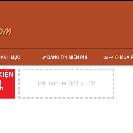
DANH MỤC
ĐĂNG TIN MIỄN PHÍ
MUA P
Đặt banner 324 x 100