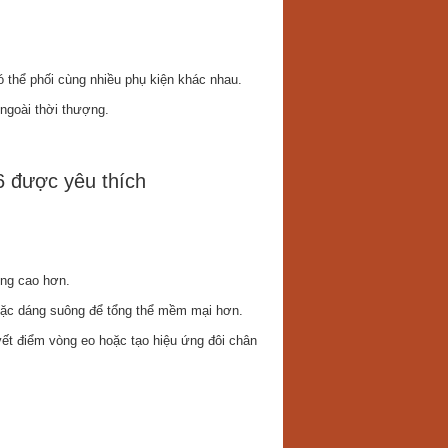
 thể phối cùng nhiều phụ kiện khác nhau.
ngoài thời thượng.
6 được yêu thích
ứng cao hơn.
hoặc dáng suông để tổng thể mềm mại hơn.
yết điểm vòng eo hoặc tạo hiệu ứng đôi chân