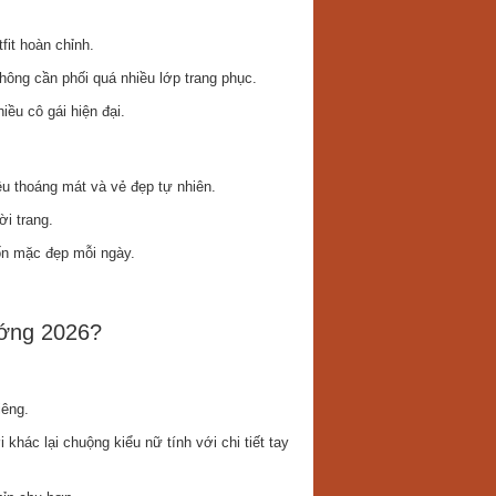
fit hoàn chỉnh.
không cần phối quá nhiều lớp trang phục.
iều cô gái hiện đại.
ệu thoáng mát và vẻ đẹp tự nhiên.
i trang.
ốn mặc đẹp mỗi ngày.
ướng 2026?
iêng.
khác lại chuộng kiểu nữ tính với chi tiết tay