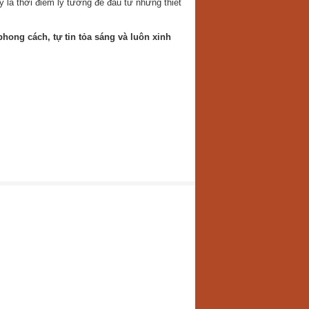
là thời điểm lý tưởng để đầu tư những thiết
hong cách, tự tin tỏa sáng và luôn xinh