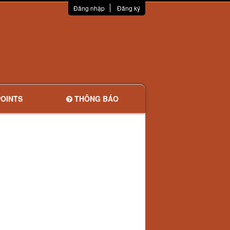
Đăng nhập
Đăng ký
OINTS
THÔNG BÁO