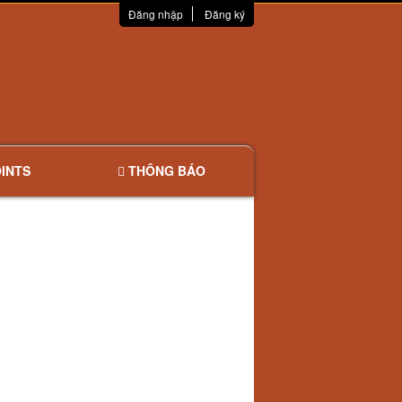
Đăng nhập
Đăng ký
INTS
THÔNG BÁO