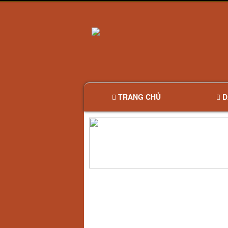
TRANG CHỦ
D