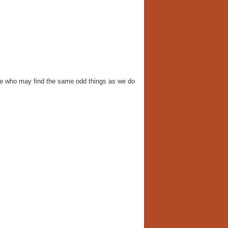
ose who may find the same odd things as we do