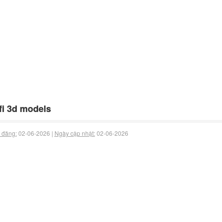
fi 3d models
 đăng:
02-06-2026 |
Ngày cập nhật:
02-06-2026