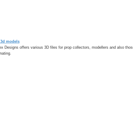
i 3d models
x Designs offers various 3D files for prop collectors, modellers and also th
nating.