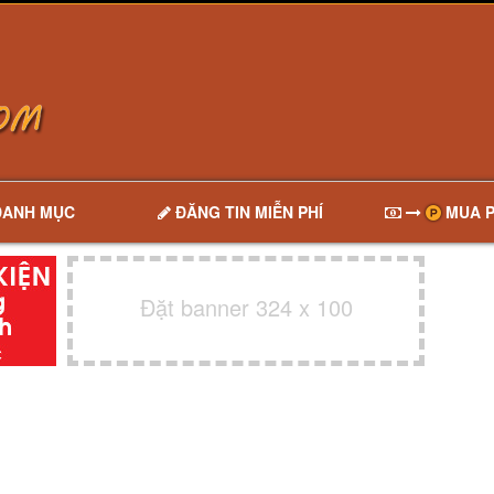
DANH MỤC
ĐĂNG TIN MIỄN PHÍ
MUA P
Đặt banner 324 x 100