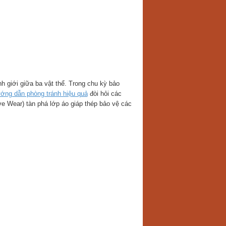
h giới giữa ba vật thể. Trong chu kỳ bảo
ng dẫn phòng tránh hiệu quả
đòi hỏi các
ve Wear) tàn phá lớp áo giáp thép bảo vệ các