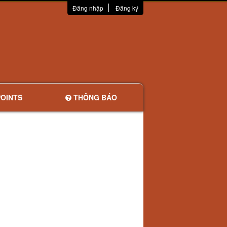
Đăng nhập
Đăng ký
OINTS
THÔNG BÁO