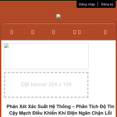
Đăng nhập
Đăng ký
Đặt banner 324 x 100
Phán Xét Xác Suất Hệ Thống – Phân Tích Độ Tin
Cậy Mạch Điều Khiển Khí Điện Ngăn Chặn Lỗi