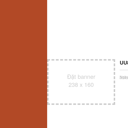
UU8
Đặt banner
Ngày
238 x 160