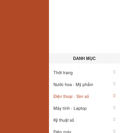
DANH MỤC
Thời trang
Nước hoa - Mỹ phẩm
Điện thoại - Sim số
Máy tính - Laptop
Kỹ thuật số
Điện máy