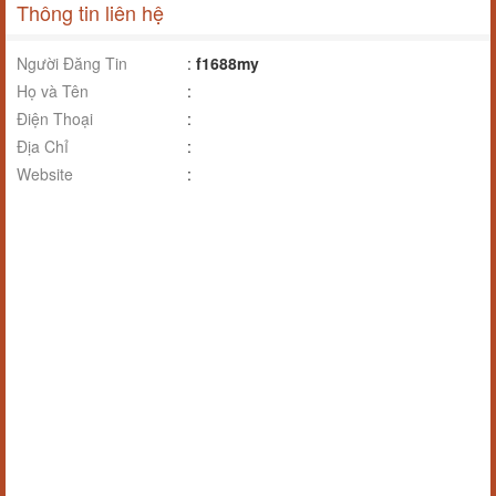
Thông tin liên hệ
Người Đăng Tin
:
f1688my
Họ và Tên
:
Điện Thoại
:
Địa Chỉ
:
Website
: