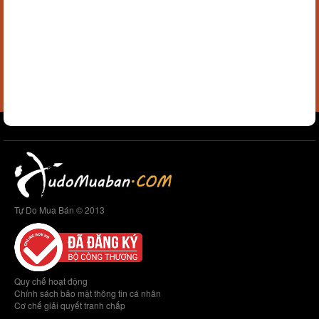
Tự Do Mua Bán © 2013
Quy chế hoạt động
Chính sách bảo mật thông tin cá nhân
Cơ chế giải quyết tranh chấp