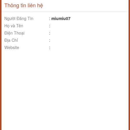
Thông tin liên hệ
Người Đăng Tin
:
miumiu07
Họ và Tên
:
Điện Thoại
:
Địa Chỉ
:
Website
: