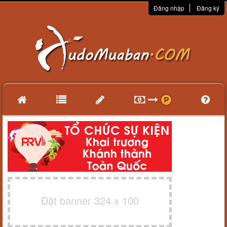
Đăng nhập
Đăng ký
Đặt banner 324 x 100